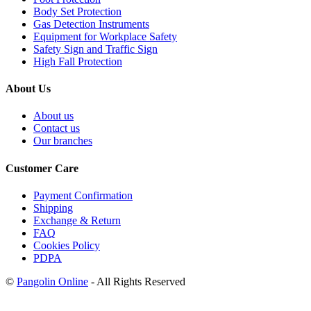
Body Set Protection
Gas Detection Instruments
Equipment for Workplace Safety
Safety Sign and Traffic Sign
High Fall Protection
About Us
About us
Contact us
Our branches
Customer Care
Payment Confirmation
Shipping
Exchange & Return
FAQ
Cookies Policy
PDPA
©
Pangolin Online
- All Rights Reserved