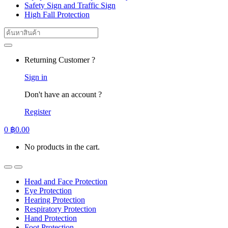
Safety Sign and Traffic Sign
High Fall Protection
Search
for:
Returning Customer ?
Sign in
Don't have an account ?
Register
0
฿
0.00
No products in the cart.
Head and Face Protection
Eye Protection
Hearing Protection
Respiratory Protection
Hand Protection
Foot Protection