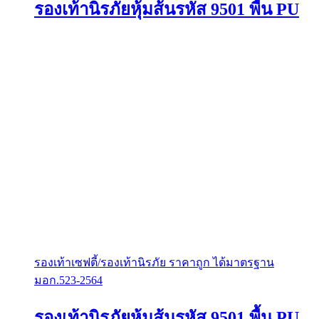
รองเท้านิรภัยหุ้มส้นรหัส 9501 พื้น PU
รองเท้าเซฟตี้/รองเท้านิรภัย ราคาถูก ได้มาตรฐาน
มอก.523-2564
รองเท้านิรภัยหุ้มส้นรหัส 9501 พื้น PU