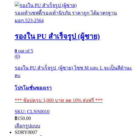
รองเท้าเซฟตี้/รองเท้านิรภัย ราคาถูก ได้มาตรฐาน
มอก.523-2564
รองใน PU สำเร็จรูป (ผู้ชาย)
0
out of 5
(0)
รองใน PU สำเร็จรูป (ผู้ชาย) ไซซ M และ L จะเป็นสีดำนะ
คะ
โปรโมชั่นของเรา
*** ช้อปครบ 3,000 บาท ลด 10% ส่งฟรี ***
SKU: CLNS0010
฿
150.00
เลือกรูปแบบ
This
SDRY0007