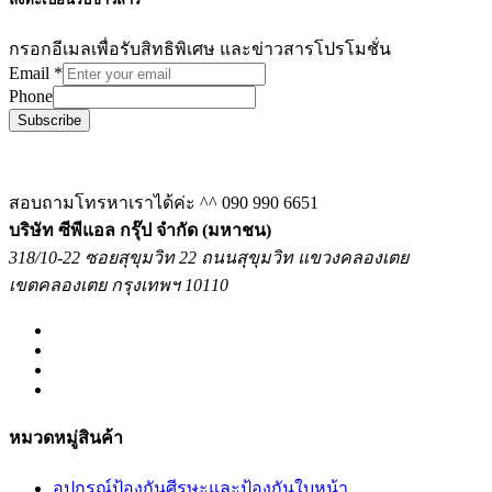
กรอกอีเมลเพื่อรับสิทธิพิเศษ และข่าวสารโปรโมชั่น
Email
*
Phone
Subscribe
สอบถามโทรหาเราได้ค่ะ ^^
090 990 6651
บริษัท ซีพีแอล กรุ๊ป จำกัด (มหาชน)
318/10-22 ซอยสุขุมวิท 22 ถนนสุขุมวิท แขวงคลองเตย
เขตคลองเตย กรุงเทพฯ 10110
หมวดหมู่สินค้า
อุปกรณ์ป้องกันศีรษะและป้องกันใบหน้า