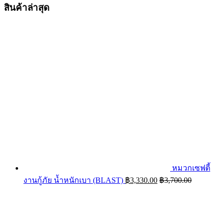
สินค้าล่าสุด
หมวกเซฟตี้
งานกู้ภัย น้ำหนักเบา (BLAST)
฿
3,330.00
฿
3,700.00