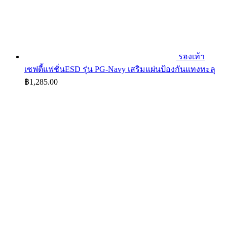
รองเท้า
เซฟตี้แฟชั่นESD รุ่น PG-Navy เสริมแผ่นป้องกันแทงทะลุ
฿
1,285.00