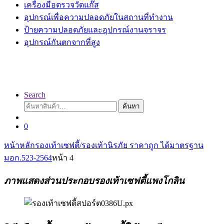
เครื่องมือตรวจวัดแก๊ส
อุปกรณ์เพื่อความปลอดภัยในสถานที่ทำงาน
ป้ายความปลอดภัยและอุปกรณ์งานจราจร
อุปกรณ์กันตกจากที่สูง
Search
ค้นหา:
ค้นหา
0
หน้าหลัก
รองเท้าเซฟตี้/รองเท้านิรภัย ราคาถูก ได้มาตรฐาน
มอก.523-2564
หน้า 4
ภาพแสดงส่วนประกอบรองเท้าเซฟตี้แพงโกลิน