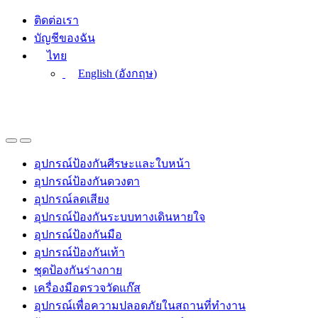
Skip
Skip
ติดต่อเรา
to
to
บัญชีของฉัน
navigation
content
ไทย
English
(
อังกฤษ
)
อุปกรณ์ป้องกันศีรษะและใบหน้า
อุปกรณ์ป้องกันดวงตา
อุปกรณ์ลดเสียง
อุปกรณ์ป้องกันระบบทางเดินหายใจ
อุปกรณ์ป้องกันมือ
อุปกรณ์ป้องกันเท้า
ชุดป้องกันร่างกาย
เครื่องมือตรวจวัดแก๊ส
อุปกรณ์เพื่อความปลอดภัยในสถานที่ทำงาน