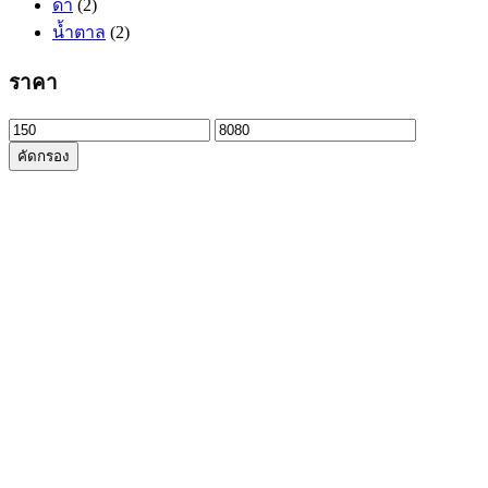
ดำ
(2)
น้ำตาล
(2)
ราคา
ราคา
ราคา
คัดกรอง
ต่ำ
สูงสุด
สุด