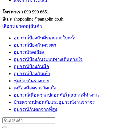
แจ้งการชำระเงิน
โทรหาเรา
090 990 6651
อีเมล shoponline@pangolin.co.th
เลือกหมวดหมู่สินค้า
อุปกรณ์ป้องกันศีรษะและใบหน้า
อุปกรณ์ป้องกันดวงตา
อุปกรณ์ลดเสียง
อุปกรณ์ป้องกันระบบทางเดินหายใจ
อุปกรณ์ป้องกันมือ
อุปกรณ์ป้องกันเท้า
ชุดป้องกันร่างกาย
เครื่องมือตรวจวัดแก๊ส
อุปกรณ์เพื่อความปลอดภัยในสถานที่ทำงาน
ป้ายความปลอดภัยและอุปกรณ์งานจราจร
อุปกรณ์กันตกจากที่สูง
Search
for: