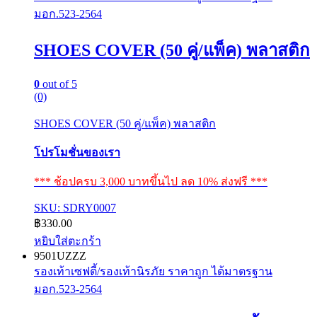
มอก.523-2564
SHOES COVER (50 คู่/แพ็ค) พลาสติก
0
out of 5
(0)
SHOES COVER (50 คู่/แพ็ค) พลาสติก
โปรโมชั่นของเรา
*** ช้อปครบ 3,000 บาทขึ้นไป ลด 10% ส่งฟรี ***
SKU: SDRY0007
฿
330.00
หยิบใส่ตะกร้า
9501UZZZ
รองเท้าเซฟตี้/รองเท้านิรภัย ราคาถูก ได้มาตรฐาน
มอก.523-2564