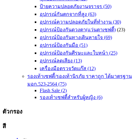
product
ป้ายความปลอดภัยงานจราจร
(50)
page
อุปกรณ์กันตกจากที่สูง
(63)
อุปกรณ์ความปลอดภัยในที่ทำงาน
(30)
อุปกรณ์ป้องกันดวงตา(แว่นตาเซฟตี้)
(23)
อุปกรณ์ป้องกันทางเดินหายใจ
(69)
อุปกรณ์ป้องกันมือ
(51)
อุปกรณ์ป้องกันศีรษะและใบหน้า
(25)
อุปกรณ์ลดเสียง
(13)
เครื่องมือตรวจวัดแก๊ส
(12)
รองเท้าเซฟตี้/รองเท้านิรภัย ราคาถูก ได้มาตรฐาน
มอก.523-2564
(75)
Flash Sale
(2)
รองเท้าเซฟตี้สำหรับผู้หญิง
(6)
ตัวกรอง
สี