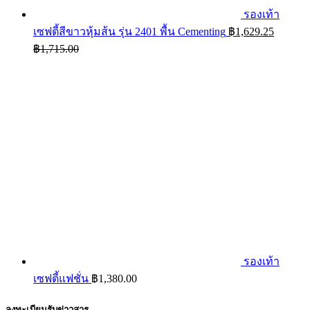
รองเท้า
เซฟตี้สีขาวหุ้มส้น รุ่น 2401 พื้น Cementing
฿
1,629.25
฿
1,715.00
รองเท้า
เซฟตี้แฟชั่น
฿
1,380.00
ลงทะเบียนรับข่าวสาร