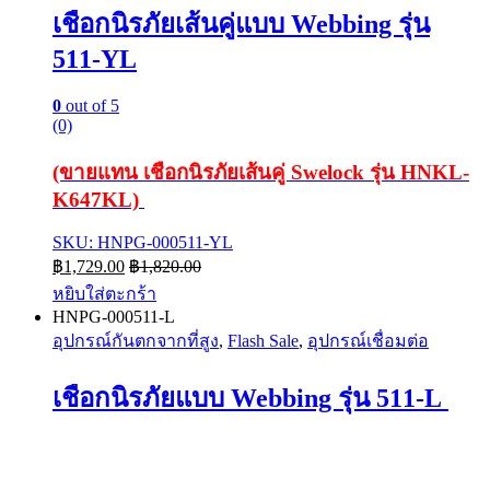
เชือกนิรภัยเส้นคู่แบบ Webbing รุ่น
511-YL
0
out of 5
(0)
(ขายแทน เชือกนิรภัยเส้นคู่ Swelock รุ่น HNKL-
K647KL)
SKU: HNPG-000511-YL
฿
1,729.00
฿
1,820.00
หยิบใส่ตะกร้า
HNPG-000511-L
อุปกรณ์กันตกจากที่สูง
,
Flash Sale
,
อุปกรณ์เชื่อมต่อ
เชือกนิรภัยแบบ Webbing รุ่น 511-L