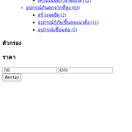
เครื่องมือตรวจวัดแก๊ส
(12)
อุปกรณ์กันตกจากที่สูง
(63)
สร้างจุดยึด
(2)
อุปกรณ์กู้ภัย/ขึ้นลงแนวดิ่ง
(11)
อุปกรณ์เชื่อมต่อ
(5)
ตัวกรอง
ราคา
ราคา
ราคา
คัดกรอง
ต่ำ
สูงสุด
สุด