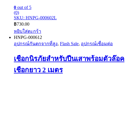
0
out of 5
(0)
SKU: HNPG-000602L
฿
730.00
หยิบใส่ตะกร้า
HNPG-000612
อุปกรณ์กันตกจากที่สูง
,
Flash Sale
,
อุปกรณ์เชื่อมต่อ
เชือกนิรภัยสำหรับปีนเสาพร้อมตัวล๊อค
เชือกยาว 2 เมตร