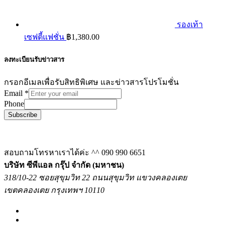
รองเท้า
เซฟตี้แฟชั่น
฿
1,380.00
ลงทะเบียนรับข่าวสาร
กรอกอีเมลเพื่อรับสิทธิพิเศษ และข่าวสารโปรโมชั่น
Email
*
Phone
Subscribe
สอบถามโทรหาเราได้ค่ะ ^^
090 990 6651
บริษัท ซีพีแอล กรุ๊ป จำกัด (มหาชน)
318/10-22 ซอยสุขุมวิท 22 ถนนสุขุมวิท แขวงคลองเตย
เขตคลองเตย กรุงเทพฯ 10110