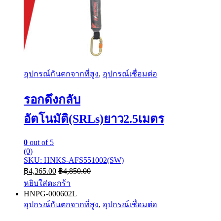
อุปกรณ์กันตกจากที่สูง
,
อุปกรณ์เชื่อมต่อ
รอกดึงกลับ
อัตโนมัติ(SRLs)ยาว2.5เมตร
0
out of 5
(0)
SKU: HNKS-AFS551002(SW)
฿
4,365.00
฿
4,850.00
หยิบใส่ตะกร้า
HNPG-000602L
อุปกรณ์กันตกจากที่สูง
,
อุปกรณ์เชื่อมต่อ