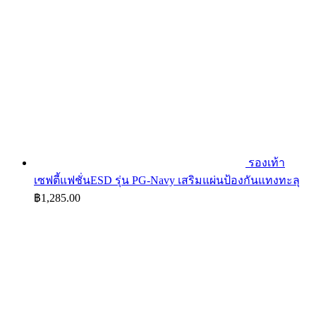
รองเท้า
เซฟตี้แฟชั่นESD รุ่น PG-Navy เสริมแผ่นป้องกันแทงทะลุ
฿
1,285.00