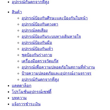
อุปกรณ์กันตกจากที่สูง
สินค้า
อุปกรณ์ป้องกันศีรษะและป้องกันใบหน้า
อุปกรณ์ป้องกันดวงตา
อุปกรณ์ลดเสียง
อุปกรณ์ป้องกันระบบทางเดินหายใจ
อุปกรณ์ป้องกันมือ
อุปกรณ์ป้องกันเท้า
ชุดป้องกันร่างกาย
เครื่องมือตรวจวัดแก๊ส
อุปกรณ์เพื่อความปลอดภัยในสถานที่ทำงาน
ป้ายความปลอดภัยและอุปกรณ์งานจราจร
อุปกรณ์กันตกจากที่สูง
แคตตาล็อก
โปรโมชั่นอุปกรณ์เซฟตี้
บทความ
แจ้งการชำระเงิน