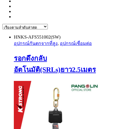
HNKS-AFS551002(SW)
อุปกรณ์กันตกจากที่สูง
,
อุปกรณ์เชื่อมต่อ
รอกดึงกลับ
อัตโนมัติ(SRLs)ยาว2.5เมตร