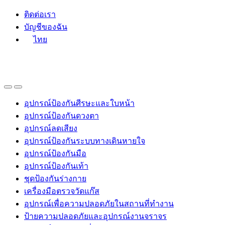
Skip
Skip
ติดต่อเรา
to
to
บัญชีของฉัน
navigation
content
ไทย
อุปกรณ์ป้องกันศีรษะและใบหน้า
อุปกรณ์ป้องกันดวงตา
อุปกรณ์ลดเสียง
อุปกรณ์ป้องกันระบบทางเดินหายใจ
อุปกรณ์ป้องกันมือ
อุปกรณ์ป้องกันเท้า
ชุดป้องกันร่างกาย
เครื่องมือตรวจวัดแก๊ส
อุปกรณ์เพื่อความปลอดภัยในสถานที่ทำงาน
ป้ายความปลอดภัยและอุปกรณ์งานจราจร