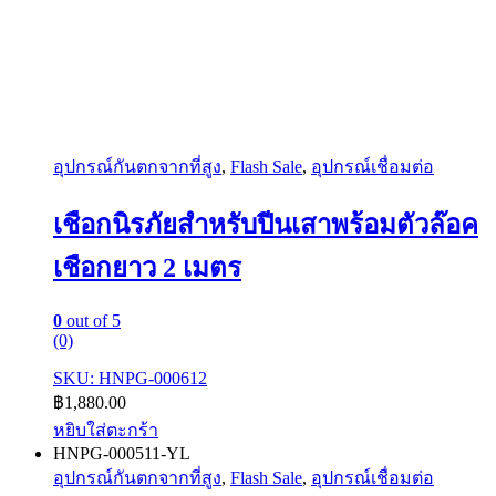
อุปกรณ์กันตกจากที่สูง
,
Flash Sale
,
อุปกรณ์เชื่อมต่อ
เชือกนิรภัยสำหรับปีนเสาพร้อมตัวล๊อค
เชือกยาว 2 เมตร
0
out of 5
(0)
SKU: HNPG-000612
฿
1,880.00
หยิบใส่ตะกร้า
HNPG-000511-YL
อุปกรณ์กันตกจากที่สูง
,
Flash Sale
,
อุปกรณ์เชื่อมต่อ