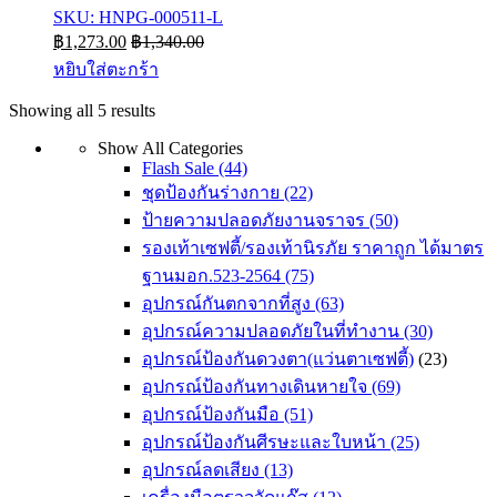
SKU: HNPG-000511-L
฿
1,273.00
฿
1,340.00
หยิบใส่ตะกร้า
Sorted
Showing all 5 results
by
Show All Categories
latest
Flash Sale
(44)
ชุดป้องกันร่างกาย
(22)
ป้ายความปลอดภัยงานจราจร
(50)
รองเท้าเซฟตี้/รองเท้านิรภัย ราคาถูก ได้มาตร
ฐานมอก.523-2564
(75)
อุปกรณ์กันตกจากที่สูง
(63)
อุปกรณ์ความปลอดภัยในที่ทำงาน
(30)
อุปกรณ์ป้องกันดวงตา(แว่นตาเซฟตี้)
(23)
อุปกรณ์ป้องกันทางเดินหายใจ
(69)
อุปกรณ์ป้องกันมือ
(51)
อุปกรณ์ป้องกันศีรษะและใบหน้า
(25)
อุปกรณ์ลดเสียง
(13)