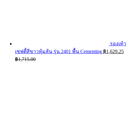
รองเท้า
เซฟตี้สีขาวหุ้มส้น รุ่น 2401 พื้น Cementing
฿
1,629.25
฿
1,715.00