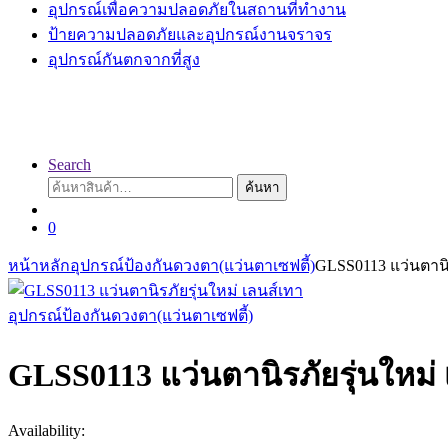
อุปกรณ์เพื่อความปลอดภัยในสถานที่ทำงาน
ป้ายความปลอดภัยและอุปกรณ์งานจราจร
อุปกรณ์กันตกจากที่สูง
Search
ค้นหา:
ค้นหา
0
หน้าหลัก
อุปกรณ์ป้องกันดวงตา(แว่นตาเซฟตี้)
GLSS0113 แว่นตานิร
อุปกรณ์ป้องกันดวงตา(แว่นตาเซฟตี้)
GLSS0113 แว่นตานิรภัยรุ่นใหม่
Availability: