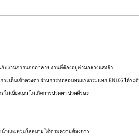
าะกับงานภายนอกอาคาร งานที่ต้องอยู่ท่ามกลางแสงจ้า
งๆ กระเด็นเข้าดวงตา ผ่านการทดสอบทนแรงกระแทก EN166 ได้ระดั
เจน ไม่เบี่ยงเบน ไม่เกิดการปวดตา ปวดศีรษะ
งหน้าและสวมใส่สบาย ได้ตามความต้องการ