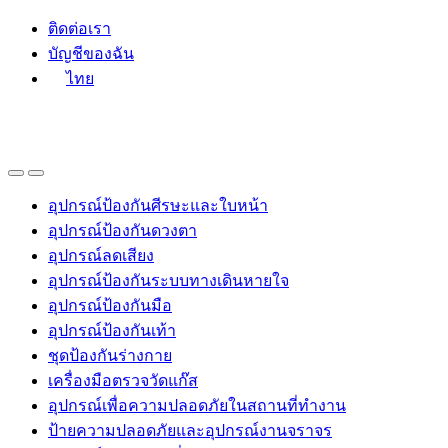
Skip
Skip
ติดต่อเรา
to
to
บัญชีของฉัน
navigation
content
ไทย
อุปกรณ์ป้องกันศีรษะและใบหน้า
อุปกรณ์ป้องกันดวงตา
อุปกรณ์ลดเสียง
อุปกรณ์ป้องกันระบบทางเดินหายใจ
อุปกรณ์ป้องกันมือ
อุปกรณ์ป้องกันเท้า
ชุดป้องกันร่างกาย
เครื่องมือตรวจวัดแก๊ส
อุปกรณ์เพื่อความปลอดภัยในสถานที่ทำงาน
ป้ายความปลอดภัยและอุปกรณ์งานจราจร