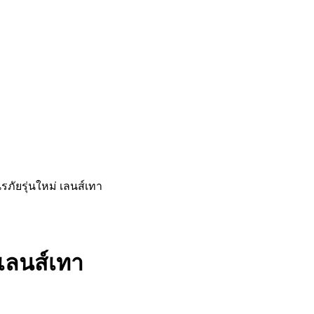
ภัยรุ่นใหม่ เลนส์เทา
 เลนส์เทา