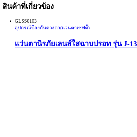
สินค้าที่เกี่ยวข้อง
GLSS0103
อุปกรณ์ป้องกันดวงตา(แว่นตาเซฟตี้)
แว่นตานิรภัยเลนส์ใสฉาบปรอท รุ่น J-13