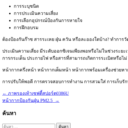
การระบุชนิด
การประเมินความเสี่ยง
การเลือกอุปกรณ์ป้องกันการหายใจ
การฝึกอบรม
ต้องป้องกันก๊าซ สารระเหย ฝุ่น ควัน หรือละอองใดบ้าง? ทำก
ประเมินความเสี่ยง มีระดับออกซิเจนเพียงพอหรือไม่ในช่วงระยะเวล
การกระเด็น ประกายไฟ หรือสารที่สามารถเกิดการระเบิดหรือไม่
หน้ากากครึ่งหน้า หน้ากากเต็มหน้า หน้ากากพร้อมเครื่องช่วย
การปรับให้พอดี การตรวจสอบการทำงาน การสวมใส่ การเก็บรัก
←
ภาพรองเท้าเซฟตี้สปอร์ต0386U
แนะแนว
หน้ากากป้องกันฝุ่น PM2.5
→
เรื่อง
ค้นหา
ค้นหา