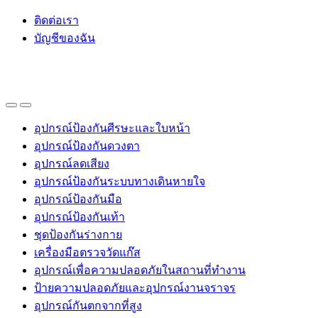
Skip
Skip
ติดต่อเรา
to
to
บัญชีของฉัน
navigation
content
อุปกรณ์ป้องกันศีรษะและใบหน้า
อุปกรณ์ป้องกันดวงตา
อุปกรณ์ลดเสียง
อุปกรณ์ป้องกันระบบทางเดินหายใจ
อุปกรณ์ป้องกันมือ
อุปกรณ์ป้องกันเท้า
ชุดป้องกันร่างกาย
เครื่องมือตรวจวัดแก๊ส
อุปกรณ์เพื่อความปลอดภัยในสถานที่ทำงาน
ป้ายความปลอดภัยและอุปกรณ์งานจราจร
อุปกรณ์กันตกจากที่สูง