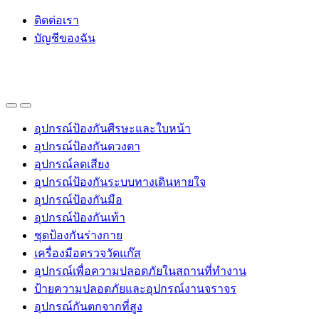
Skip
Skip
ติดต่อเรา
to
to
บัญชีของฉัน
navigation
content
อุปกรณ์ป้องกันศีรษะและใบหน้า
อุปกรณ์ป้องกันดวงตา
อุปกรณ์ลดเสียง
อุปกรณ์ป้องกันระบบทางเดินหายใจ
อุปกรณ์ป้องกันมือ
อุปกรณ์ป้องกันเท้า
ชุดป้องกันร่างกาย
เครื่องมือตรวจวัดแก๊ส
อุปกรณ์เพื่อความปลอดภัยในสถานที่ทำงาน
ป้ายความปลอดภัยและอุปกรณ์งานจราจร
อุปกรณ์กันตกจากที่สูง