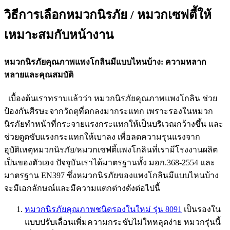
วิธีการเลือกหมวกนิรภัย / หมวกเซฟตี้ให้
เหมาะสมกับหน้างาน
หมวกนิรภัยคุณภาพแพงโกลินมีแบบไหนบ้าง: ความหลาก
หลายและคุณสมบัติ
เบื้องต้นเราทราบแล้วว่า หมวกนิรภัยคุณภาพแพงโกลิน ช่วย
ป้องกันศีรษะจากวัถตุที่ตกลงมากระแทก เพราะรองในหมวก
นิรภัยทำหน้าที่กระจายแรงกระแทกให้เป็นบริเวณกว้างขึ้น และ
ช่วยดูดซับแรงกระแทกให้เบาลง เพื่อลดความรุนแรงจาก
อุบัติเหตุหมวกนิรภัย/หมวกเซฟตี้แพงโกลินที่เรามีโรงงานผลิต
เป็นของตัวเอง ปัจจุบันเราได้มาตรฐานทั้ง มอก.368-2554 และ
มาตรฐาน EN397 ซึ่งหมวกนิรภัยของแพงโกลินมีแบบไหนบ้าง
จะมีเอกลักษณ์และมีความแตกต่างดังต่อไปนี้
หมวกนิรภัยคุณภาพชนิดรองในใหม่ รุ่น 8091
เป็นรองใน
แบบปรับเลื่อนเพิ่มความกระชับไม่ใหหลุดง่าย หมวกรุ่นนี้