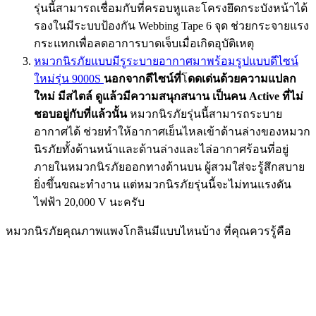
รุ่นนี้สามารถเชื่อมกับที่ครอบหูและโครงยึดกระบังหน้าได้
รองในมีระบบป้องกัน Webbing Tape 6 จุด ช่วยกระจายแรง
กระแทกเพื่อลดอาการบาดเจ็บเมื่อเกิดอุบัติเหตุ
หมวกนิรภัยแบบมีรูระบายอากาศมาพร้อมรูปแบบดีไซน์
ใหม่รุ่น 9000S
นอกจากดีไซน์ที่
โ
ดดเด่นด้วยความแปลก
ใหม่ มีสไตล์ ดูแล้วมีความสนุกสนาน เป็นคน Active ที่ไม่
ชอบอยู่กับที่แล้วนั้น
หมวกนิรภัยรุ่นนี้สามารถระบาย
อากาศได้ ช่วยทำให้อากาศเย็นไหลเข้าด้านล่างของหมวก
นิรภัยทั้งด้านหน้าและด้านล่างและไล่อากาศร้อนที่อยู่
ภายในหมวกนิรภัยออกทางด้านบน ผู้สวมใส่จะรู้สึกสบาย
ยิ่งขึ้นขณะทำงาน แต่หมวกนิรภัยรุ่นนี้จะไม่ทนแรงดัน
ไฟฟ้า 20,000 V นะครับ
หมวกนิรภัยคุณภาพแพงโกลินมีแบบไหนบ้าง ที่คุณควรรู้คือ