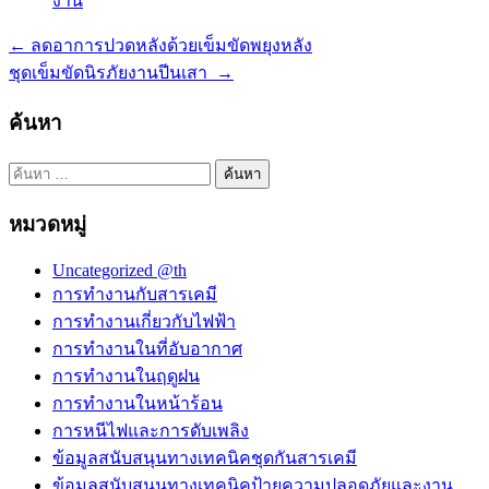
งาน
←
ลดอาการปวดหลังด้วยเข็มขัดพยุงหลัง
แนะแนว
ชุดเข็มขัดนิรภัยงานปีนเสา
→
เรื่อง
ค้นหา
ค้นหา
สำหรับ:
หมวดหมู่
Uncategorized @th
การทำงานกับสารเคมี
การทำงานเกี่ยวกับไฟฟ้า
การทำงานในที่อับอากาศ
การทำงานในฤดูฝน
การทำงานในหน้าร้อน
การหนีไฟและการดับเพลิง
ข้อมูลสนับสนุนทางเทคนิคชุดกันสารเคมี
ข้อมูลสนับสนุนทางเทคนิคป้ายความปลอดภัยและงาน