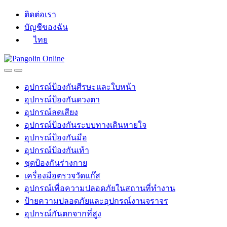
Skip
Skip
ติดต่อเรา
to
to
บัญชีของฉัน
navigation
content
ไทย
อุปกรณ์ป้องกันศีรษะและใบหน้า
อุปกรณ์ป้องกันดวงตา
อุปกรณ์ลดเสียง
อุปกรณ์ป้องกันระบบทางเดินหายใจ
อุปกรณ์ป้องกันมือ
อุปกรณ์ป้องกันเท้า
ชุดป้องกันร่างกาย
เครื่องมือตรวจวัดแก๊ส
อุปกรณ์เพื่อความปลอดภัยในสถานที่ทำงาน
ป้ายความปลอดภัยและอุปกรณ์งานจราจร
อุปกรณ์กันตกจากที่สูง