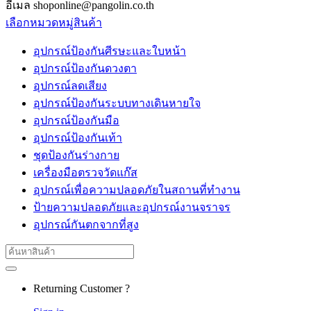
อีเมล shoponline@pangolin.co.th
เลือกหมวดหมู่สินค้า
อุปกรณ์ป้องกันศีรษะและใบหน้า
อุปกรณ์ป้องกันดวงตา
อุปกรณ์ลดเสียง
อุปกรณ์ป้องกันระบบทางเดินหายใจ
อุปกรณ์ป้องกันมือ
อุปกรณ์ป้องกันเท้า
ชุดป้องกันร่างกาย
เครื่องมือตรวจวัดแก๊ส
อุปกรณ์เพื่อความปลอดภัยในสถานที่ทำงาน
ป้ายความปลอดภัยและอุปกรณ์งานจราจร
อุปกรณ์กันตกจากที่สูง
Search
for:
Returning Customer ?