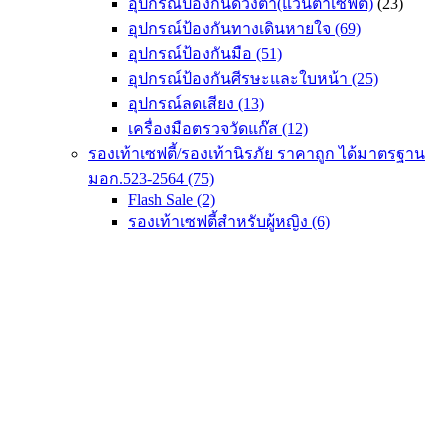
อุปกรณ์ป้องกันดวงตา(แว่นตาเซฟตี้)
(23)
chosen
on
อุปกรณ์ป้องกันทางเดินหายใจ
(69)
the
อุปกรณ์ป้องกันมือ
(51)
product
อุปกรณ์ป้องกันศีรษะและใบหน้า
(25)
page
อุปกรณ์ลดเสียง
(13)
เครื่องมือตรวจวัดแก๊ส
(12)
รองเท้าเซฟตี้/รองเท้านิรภัย ราคาถูก ได้มาตรฐาน
มอก.523-2564
(75)
Flash Sale
(2)
รองเท้าเซฟตี้สำหรับผู้หญิง
(6)