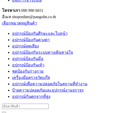
แจ้งการชำระเงิน
โทรหาเรา
090 990 6651
อีเมล shoponline@pangolin.co.th
เลือกหมวดหมู่สินค้า
อุปกรณ์ป้องกันศีรษะและใบหน้า
อุปกรณ์ป้องกันดวงตา
อุปกรณ์ลดเสียง
อุปกรณ์ป้องกันระบบทางเดินหายใจ
อุปกรณ์ป้องกันมือ
อุปกรณ์ป้องกันเท้า
ชุดป้องกันร่างกาย
เครื่องมือตรวจวัดแก๊ส
อุปกรณ์เพื่อความปลอดภัยในสถานที่ทำงาน
ป้ายความปลอดภัยและอุปกรณ์งานจราจร
อุปกรณ์กันตกจากที่สูง
Search
for: