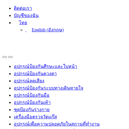
Skip
Skip
ติดต่อเรา
to
to
บัญชีของฉัน
navigation
content
ไทย
English
(
อังกฤษ
)
อุปกรณ์ป้องกันศีรษะและใบหน้า
อุปกรณ์ป้องกันดวงตา
อุปกรณ์ลดเสียง
อุปกรณ์ป้องกันระบบทางเดินหายใจ
อุปกรณ์ป้องกันมือ
อุปกรณ์ป้องกันเท้า
ชุดป้องกันร่างกาย
เครื่องมือตรวจวัดแก๊ส
อุปกรณ์เพื่อความปลอดภัยในสถานที่ทำงาน