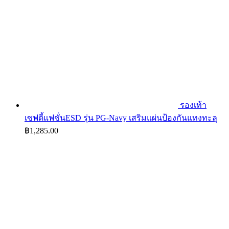
รองเท้า
เซฟตี้แฟชั่นESD รุ่น PG-Navy เสริมแผ่นป้องกันแทงทะลุ
฿
1,285.00