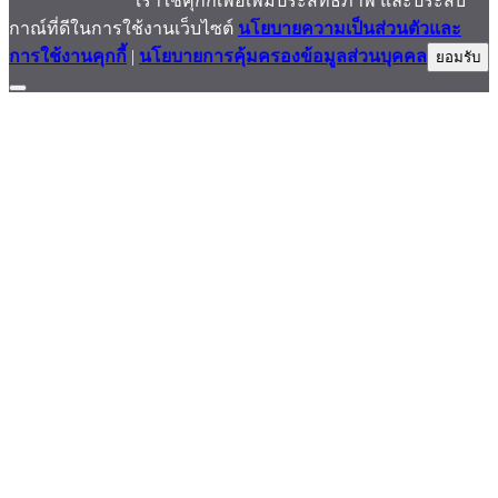
เราใช้คุ้กกี้เพื่อเพิ่มประสิทธิภาพ และประสบ
กาณ์ที่ดีในการใช้งานเว็บไซต์
นโยบายความเป็นส่วนตัวและ
การใช้งานคุกกี้
|
นโยบายการคุ้มครองข้อมูลส่วนบุคคล
ยอมรับ