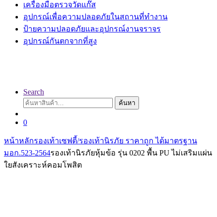
เครื่องมือตรวจวัดแก๊ส
อุปกรณ์เพื่อความปลอดภัยในสถานที่ทำงาน
ป้ายความปลอดภัยและอุปกรณ์งานจราจร
อุปกรณ์กันตกจากที่สูง
Search
ค้นหา:
ค้นหา
0
หน้าหลัก
รองเท้าเซฟตี้/รองเท้านิรภัย ราคาถูก ได้มาตรฐาน
มอก.523-2564
รองเท้านิรภัยหุ้มข้อ รุ่น 0202 พื้น PU ไม่เสริมแผ่น
ใยสังเคราะห์คอมโพสิต