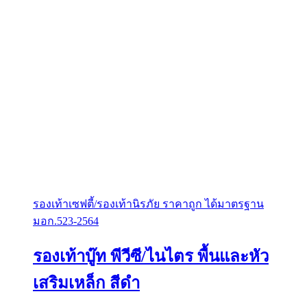
รองเท้าเซฟตี้/รองเท้านิรภัย ราคาถูก ได้มาตรฐาน
มอก.523-2564
รองเท้าบู๊ท พีวีซี/ไนไตร พื้นและหัว
เสริมเหล็ก สีดำ