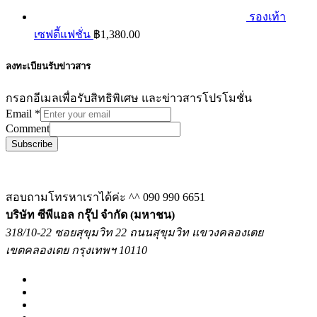
รองเท้า
เซฟตี้แฟชั่น
฿
1,380.00
ลงทะเบียนรับข่าวสาร
กรอกอีเมลเพื่อรับสิทธิพิเศษ และข่าวสารโปรโมชั่น
Email
*
Comment
Subscribe
สอบถามโทรหาเราได้ค่ะ ^^
090 990 6651
บริษัท ซีพีแอล กรุ๊ป จำกัด (มหาชน)
318/10-22 ซอยสุขุมวิท 22 ถนนสุขุมวิท แขวงคลองเตย
เขตคลองเตย กรุงเทพฯ 10110