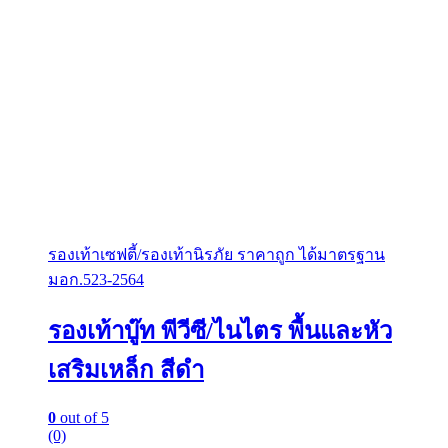
รองเท้าเซฟตี้/รองเท้านิรภัย ราคาถูก ได้มาตรฐาน
มอก.523-2564
รองเท้าบู๊ท พีวีซี/ไนไตร พื้นและหัว
เสริมเหล็ก สีดำ
0
out of 5
(0)