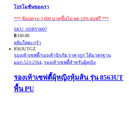
โปรโมชั่นของเรา
*** ช้อปครบ 3,000 บาทขึ้นไป ลด 10% ส่งฟรี ***
SKU: SDRY0007
฿
330.00
หยิบใส่ตะกร้า
8563UTGZ
รองเท้าเซฟตี้/รองเท้านิรภัย ราคาถูก ได้มาตรฐาน
มอก.523-2564
,
รองเท้าเซฟตี้สำหรับผู้หญิง
รองเท้าเซฟตี้ผุ้หญิงหุ้มส้น รุ่น 8563UT
พื้น PU