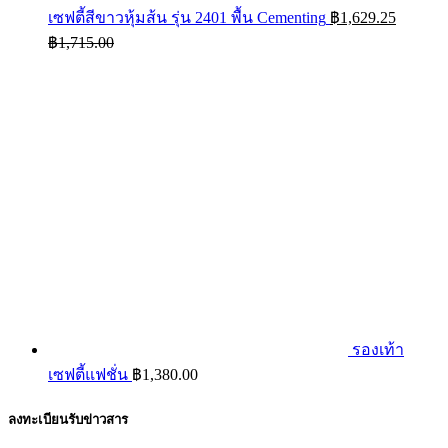
เซฟตี้สีขาวหุ้มส้น รุ่น 2401 พื้น Cementing
฿
1,629.25
฿
1,715.00
รองเท้า
เซฟตี้แฟชั่น
฿
1,380.00
ลงทะเบียนรับข่าวสาร