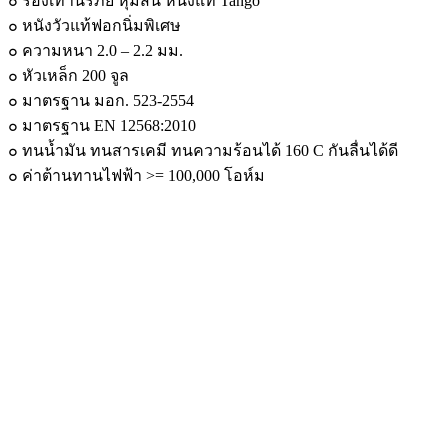
๐ รองเท้านิรภัย หุ้มส้น หนังแท้ Tango
๐ หนังวัวแท้ฟอกนิ่มพิเศษ
๐ ความหนา 2.0 – 2.2 มม.
๐ หัวเหล็ก 200 จูล
๐ มาตรฐาน มอก. 523-2554
๐ มาตรฐาน EN 12568:2010
๐ ทนน้ำมัน ทนสารเคมี ทนความร้อนได้ 160 C กันลื่นได้ดี
๐ ค่าต้านทานไฟฟ้า >= 100,000 โอห์ม