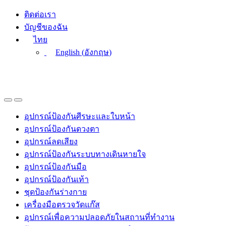
Skip
Skip
ติดต่อเรา
to
to
บัญชีของฉัน
navigation
content
ไทย
English
(
อังกฤษ
)
อุปกรณ์ป้องกันศีรษะและใบหน้า
อุปกรณ์ป้องกันดวงตา
อุปกรณ์ลดเสียง
อุปกรณ์ป้องกันระบบทางเดินหายใจ
อุปกรณ์ป้องกันมือ
อุปกรณ์ป้องกันเท้า
ชุดป้องกันร่างกาย
เครื่องมือตรวจวัดแก๊ส
อุปกรณ์เพื่อความปลอดภัยในสถานที่ทำงาน