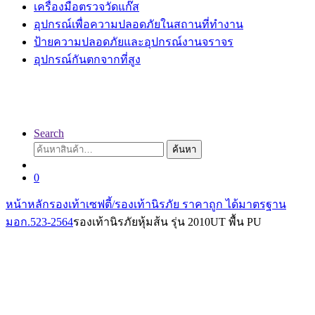
เครื่องมือตรวจวัดแก๊ส
อุปกรณ์เพื่อความปลอดภัยในสถานที่ทำงาน
ป้ายความปลอดภัยและอุปกรณ์งานจราจร
อุปกรณ์กันตกจากที่สูง
Search
ค้นหา:
ค้นหา
0
หน้าหลัก
รองเท้าเซฟตี้/รองเท้านิรภัย ราคาถูก ได้มาตรฐาน
มอก.523-2564
รองเท้านิรภัยหุ้มส้น รุ่น 2010UT พื้น PU