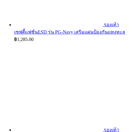
รองเท้า
เซฟตี้แฟชั่นESD รุ่น PG-Navy เสริมแผ่นป้องกันแทงทะลุ
฿
1,285.00
รองเท้า