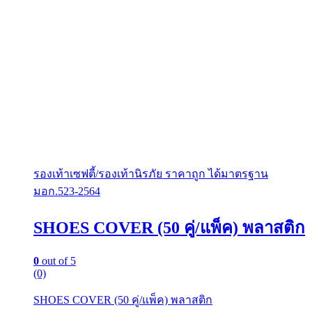
product
page
รองเท้าเซฟตี้/รองเท้านิรภัย ราคาถูก ได้มาตรฐาน
มอก.523-2564
SHOES COVER (50 คู่/แพ็ค) พลาสติก
0
out of 5
(0)
SHOES COVER (50 คู่/แพ็ค) พลาสติก