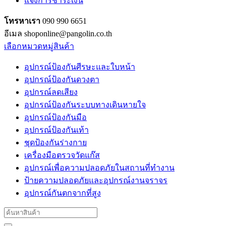
แจ้งการชำระเงิน
โทรหาเรา
090 990 6651
อีเมล shoponline@pangolin.co.th
เลือกหมวดหมู่สินค้า
อุปกรณ์ป้องกันศีรษะและใบหน้า
อุปกรณ์ป้องกันดวงตา
อุปกรณ์ลดเสียง
อุปกรณ์ป้องกันระบบทางเดินหายใจ
อุปกรณ์ป้องกันมือ
อุปกรณ์ป้องกันเท้า
ชุดป้องกันร่างกาย
เครื่องมือตรวจวัดแก๊ส
อุปกรณ์เพื่อความปลอดภัยในสถานที่ทำงาน
ป้ายความปลอดภัยและอุปกรณ์งานจราจร
อุปกรณ์กันตกจากที่สูง
Search
for: