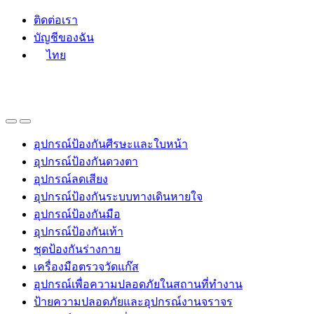
Skip
Skip
ติดต่อเรา
to
to
บัญชีของฉัน
navigation
content
ไทย
อุปกรณ์ป้องกันศีรษะและใบหน้า
อุปกรณ์ป้องกันดวงตา
อุปกรณ์ลดเสียง
อุปกรณ์ป้องกันระบบทางเดินหายใจ
อุปกรณ์ป้องกันมือ
อุปกรณ์ป้องกันเท้า
ชุดป้องกันร่างกาย
เครื่องมือตรวจวัดแก๊ส
อุปกรณ์เพื่อความปลอดภัยในสถานที่ทำงาน
ป้ายความปลอดภัยและอุปกรณ์งานจราจร