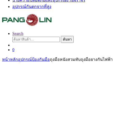
ป้ายความปลอดภัยและอุปกรณ์งานจราจร
อุปกรณ์กันตกจากที่สูง
Search
ค้นหา:
ค้นหา
0
หน้าหลัก
อุปกรณ์ป้องกันมือ
ถุงมือหนังสวมทับถุงมือยางกันไฟฟ้า