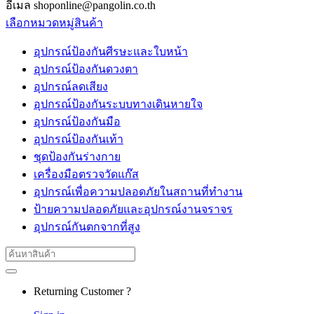
อีเมล shoponline@pangolin.co.th
เลือกหมวดหมู่สินค้า
อุปกรณ์ป้องกันศีรษะและใบหน้า
อุปกรณ์ป้องกันดวงตา
อุปกรณ์ลดเสียง
อุปกรณ์ป้องกันระบบทางเดินหายใจ
อุปกรณ์ป้องกันมือ
อุปกรณ์ป้องกันเท้า
ชุดป้องกันร่างกาย
เครื่องมือตรวจวัดแก๊ส
อุปกรณ์เพื่อความปลอดภัยในสถานที่ทำงาน
ป้ายความปลอดภัยและอุปกรณ์งานจราจร
อุปกรณ์กันตกจากที่สูง
Search
for:
Returning Customer ?