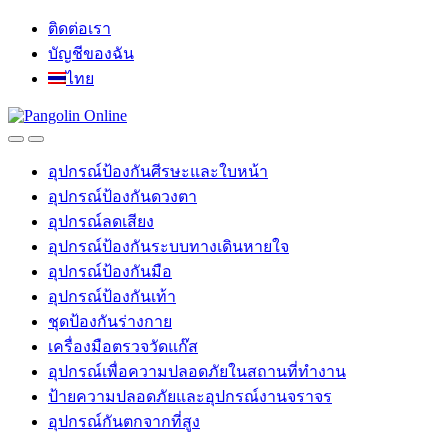
Skip
Skip
ติดต่อเรา
to
to
บัญชีของฉัน
navigation
content
ไทย
อุปกรณ์ป้องกันศีรษะและใบหน้า
อุปกรณ์ป้องกันดวงตา
อุปกรณ์ลดเสียง
อุปกรณ์ป้องกันระบบทางเดินหายใจ
อุปกรณ์ป้องกันมือ
อุปกรณ์ป้องกันเท้า
ชุดป้องกันร่างกาย
เครื่องมือตรวจวัดแก๊ส
อุปกรณ์เพื่อความปลอดภัยในสถานที่ทำงาน
ป้ายความปลอดภัยและอุปกรณ์งานจราจร
อุปกรณ์กันตกจากที่สูง