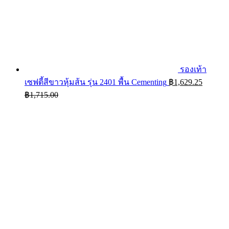
รองเท้า
เซฟตี้สีขาวหุ้มส้น รุ่น 2401 พื้น Cementing
฿
1,629.25
฿
1,715.00