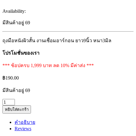
Availability:
มีสินค้าอยู่ 69
ถุงมือหนังผิวสั้น งานเชื่อมอาร์กอน ยาว9นิ้ว หนา3มิล
โปรโมชั่นของเรา
*** ช้อปครบ 1,999 บาท ลด 10% มีค่าส่ง ***
฿
190.00
มีสินค้าอยู่ 69
ถุงมือ
หยิบใส่ตะกร้า
หนัง
ผิว
คำอธิบาย
สั้น
Reviews
งาน