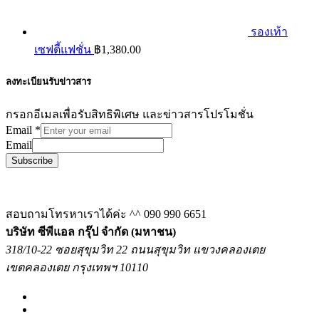
รองเท้า
เซฟตี้แฟชั่น
฿
1,380.00
ลงทะเบียนรับข่าวสาร
กรอกอีเมลเพื่อรับสิทธิพิเศษ และข่าวสารโปรโมชั่น
Email
*
Email
Subscribe
สอบถามโทรหาเราได้ค่ะ ^^
090 990 6651
บริษัท ซีพีแอล กรุ๊ป จำกัด (มหาชน)
318/10-22 ซอยสุขุมวิท 22 ถนนสุขุมวิท แขวงคลองเตย
เขตคลองเตย กรุงเทพฯ 10110