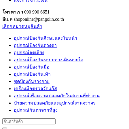
แจ้งการชำระเงิน
โทรหาเรา
090 990 6651
อีเมล shoponline@pangolin.co.th
เลือกหมวดหมู่สินค้า
อุปกรณ์ป้องกันศีรษะและใบหน้า
อุปกรณ์ป้องกันดวงตา
อุปกรณ์ลดเสียง
อุปกรณ์ป้องกันระบบทางเดินหายใจ
อุปกรณ์ป้องกันมือ
อุปกรณ์ป้องกันเท้า
ชุดป้องกันร่างกาย
เครื่องมือตรวจวัดแก๊ส
อุปกรณ์เพื่อความปลอดภัยในสถานที่ทำงาน
ป้ายความปลอดภัยและอุปกรณ์งานจราจร
อุปกรณ์กันตกจากที่สูง
Search
for: