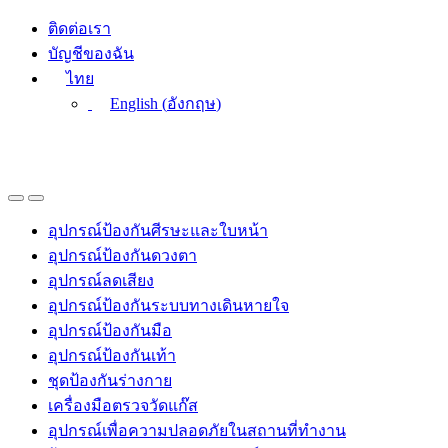
Skip
Skip
ติดต่อเรา
to
to
บัญชีของฉัน
navigation
content
ไทย
English
(
อังกฤษ
)
อุปกรณ์ป้องกันศีรษะและใบหน้า
อุปกรณ์ป้องกันดวงตา
อุปกรณ์ลดเสียง
อุปกรณ์ป้องกันระบบทางเดินหายใจ
อุปกรณ์ป้องกันมือ
อุปกรณ์ป้องกันเท้า
ชุดป้องกันร่างกาย
เครื่องมือตรวจวัดแก๊ส
อุปกรณ์เพื่อความปลอดภัยในสถานที่ทำงาน