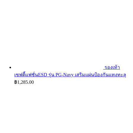
รองเท้า
เซฟตี้แฟชั่นESD รุ่น PG-Navy เสริมแผ่นป้องกันแทงทะลุ
฿
1,285.00