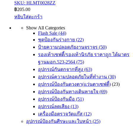
SKU: HLMT0028ZZ
฿
205.00
หยิบใส่ตะกร้า
Show All Categories
Flash Sale
(44)
ชุดป้องกันร่างกาย
(22)
ป้ายความปลอดภัยงานจราจร
(50)
รองเท้าเซฟตี้/รองเท้านิรภัย ราคาถูก ได้มาตร
ฐานมอก.523-2564
(75)
อุปกรณ์กันตกจากที่สูง
(63)
อุปกรณ์ความปลอดภัยในที่ทำงาน
(30)
อุปกรณ์ป้องกันดวงตา(แว่นตาเซฟตี้)
(23)
อุปกรณ์ป้องกันทางเดินหายใจ
(69)
อุปกรณ์ป้องกันมือ
(51)
อุปกรณ์ลดเสียง
(13)
เครื่องมือตรวจวัดแก๊ส
(12)
อุปกรณ์ป้องกันศีรษะและใบหน้า
(25)