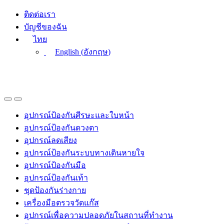
Skip
Skip
ติดต่อเรา
to
to
บัญชีของฉัน
navigation
content
ไทย
English
(
อังกฤษ
)
อุปกรณ์ป้องกันศีรษะและใบหน้า
อุปกรณ์ป้องกันดวงตา
อุปกรณ์ลดเสียง
อุปกรณ์ป้องกันระบบทางเดินหายใจ
อุปกรณ์ป้องกันมือ
อุปกรณ์ป้องกันเท้า
ชุดป้องกันร่างกาย
เครื่องมือตรวจวัดแก๊ส
อุปกรณ์เพื่อความปลอดภัยในสถานที่ทำงาน