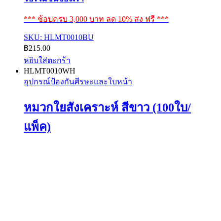
*** ช้อปครบ 3,000 บาท ลด 10% ส่ง ฟรี ***
SKU: HLMT0010BU
฿
215.00
หยิบใส่ตะกร้า
HLMT0010WH
อุปกรณ์ป้องกันศีรษะและใบหน้า
หมวกใยสังเคราะห์ สีขาว (100ใบ/
แพ็ค)