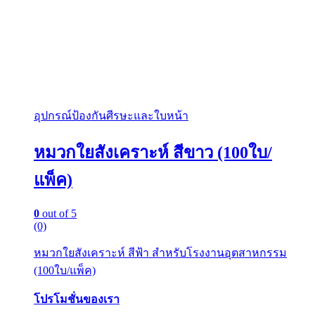
อุปกรณ์ป้องกันศีรษะและใบหน้า
หมวกใยสังเคราะห์ สีขาว (100ใบ/
แพ็ค)
0
out of 5
(0)
หมวกใยสังเคราะห์ สีฟ้า สำหรับโรงงานอุตสาหกรรม
(100ใบ/แพ็ค)
โปรโมชั่นของเรา