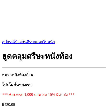
อุปกรณ์ป้องกันศีรษะและใบหน้า
ฮูดคลุมศรีษะหนังท้อง
หมวกหนังท้องล้วน
โปรโมชั่นของเรา
*** ช้อปครบ 1,999 บาท ลด 10% มีค่าส่ง ***
฿
420.00