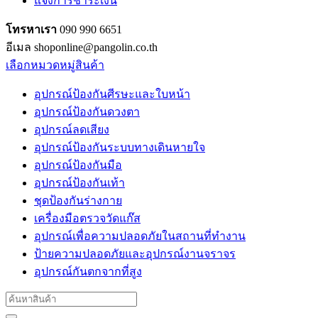
แจ้งการชำระเงิน
โทรหาเรา
090 990 6651
อีเมล shoponline@pangolin.co.th
เลือกหมวดหมู่สินค้า
อุปกรณ์ป้องกันศีรษะและใบหน้า
อุปกรณ์ป้องกันดวงตา
อุปกรณ์ลดเสียง
อุปกรณ์ป้องกันระบบทางเดินหายใจ
อุปกรณ์ป้องกันมือ
อุปกรณ์ป้องกันเท้า
ชุดป้องกันร่างกาย
เครื่องมือตรวจวัดแก๊ส
อุปกรณ์เพื่อความปลอดภัยในสถานที่ทำงาน
ป้ายความปลอดภัยและอุปกรณ์งานจราจร
อุปกรณ์กันตกจากที่สูง
Search
for: