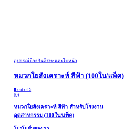
อุปกรณ์ป้องกันศีรษะและใบหน้า
หมวกใยสังเคราะห์ สีฟ้า (100ใบ/แพ็ค)
0
out of 5
(0)
หมวกใยสังเคราะห์ สีฟ้า สำหรับโรงงาน
อุตสาหกรรม (100ใบ/แพ็ค)
โปรโมชั่นของเรา