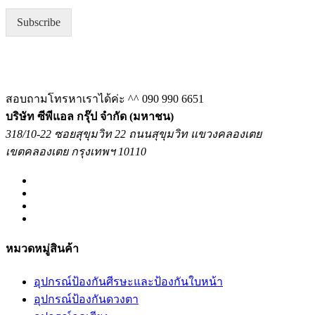
l
Subscribe
*
สอบถามโทรหาเราได้ค่ะ ^^
090 990 6651
บริษัท ซีพีแอล กรุ๊ป จำกัด (มหาชน)
318/10-22 ซอยสุขุมวิท 22 ถนนสุขุมวิท แขวงคลองเตย
เขตคลองเตย กรุงเทพฯ 10110
หมวดหมู่สินค้า
อุปกรณ์ป้องกันศีรษะและป้องกันใบหน้า
อุปกรณ์ป้องกันดวงตา