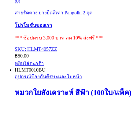
(0)
สายรัดคาง ยางยืดสีเทา Pangolin 2 จุด
โปรโมชั่นของเรา
*** ช้อปครบ 3,000 บาท ลด 10% ส่งฟรี ***
SKU: HLMT4057ZZ
฿
50.00
หยิบใส่ตะกร้า
HLMT0010BU
อุปกรณ์ป้องกันศีรษะและใบหน้า
หมวกใยสังเคราะห์ สีฟ้า (100ใบ/แพ็ค)