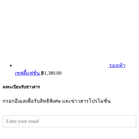
รองเท้า
เซฟตี้แฟชั่น
฿
1,380.00
ลงทะเบียนรับข่าวสาร
กรอกอีเมลเพื่อรับสิทธิพิเศษ และข่าวสารโปรโมชั่น
E
m
a
i