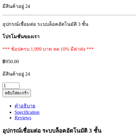
มีสินค้าอยู่ 24
อุปกรณ์เชื่อมต่อ ระบบล็อคอัตโนมัติ 3 ชั้น
โปรโมชั่นของเรา
*** ช้อปครบ 1,999 บาท ลด 10% มีค่าส่ง ***
฿
950.00
มีสินค้าอยู่ 24
อุปกรณ์
หยิบใส่ตะกร้า
เชื่อม
ต่อ
คำอธิบาย
ระบบ
Specification
ล็อค
Reviews
อัตโนมัติ
อุปกรณ์เชื่อมต่อ ระบบล็อคอัตโนมัติ 3 ชั้น
3