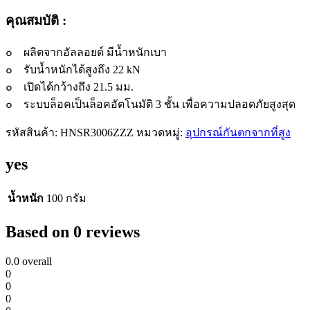
ชั้น
quantity
คุณสมบัติ :
๐ ผลิตจากอัลลอยด์ มีน้ำหนักเบา
๐ รับน้ำหนักได้สูงถึง 22 kN
๐ เปิดได้กว้างถึง 21.5 มม.
๐ ระบบล็อคเป็นล็อคอัตโนมัติ 3 ชั้น เพื่อความปลอดภัยสูงสุด
รหัสสินค้า:
HNSR3006ZZZ
หมวดหมู่:
อุปกรณ์กันตกจากที่สูง
yes
น้ำหนัก
100 กรัม
Based on 0 reviews
0.0
overall
0
0
0