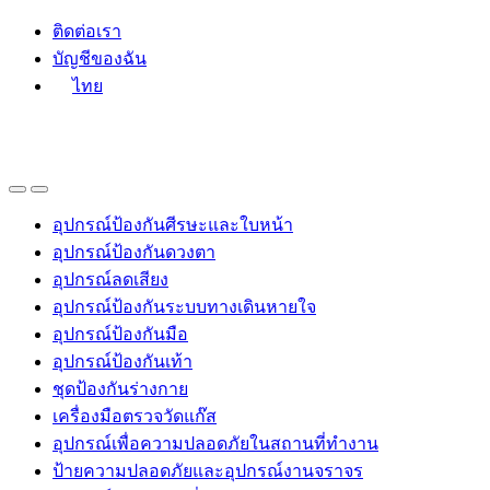
Skip
Skip
ติดต่อเรา
to
to
บัญชีของฉัน
navigation
content
ไทย
อุปกรณ์ป้องกันศีรษะและใบหน้า
อุปกรณ์ป้องกันดวงตา
อุปกรณ์ลดเสียง
อุปกรณ์ป้องกันระบบทางเดินหายใจ
อุปกรณ์ป้องกันมือ
อุปกรณ์ป้องกันเท้า
ชุดป้องกันร่างกาย
เครื่องมือตรวจวัดแก๊ส
อุปกรณ์เพื่อความปลอดภัยในสถานที่ทำงาน
ป้ายความปลอดภัยและอุปกรณ์งานจราจร