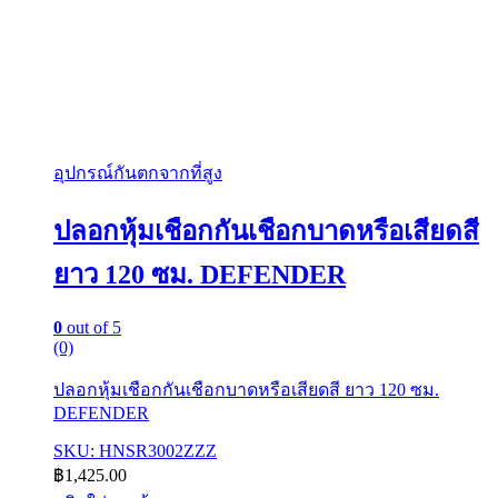
อุปกรณ์กันตกจากที่สูง
ปลอกหุ้มเชือกกันเชือกบาดหรือเสียดสี
ยาว 120 ซม. DEFENDER
0
out of 5
(0)
ปลอกหุ้มเชือกกันเชือกบาดหรือเสียดสี ยาว 120 ซม.
DEFENDER
SKU: HNSR3002ZZZ
฿
1,425.00