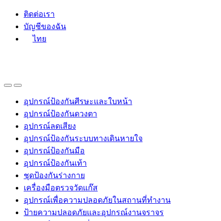
Skip
Skip
ติดต่อเรา
to
to
บัญชีของฉัน
navigation
content
ไทย
อุปกรณ์ป้องกันศีรษะและใบหน้า
อุปกรณ์ป้องกันดวงตา
อุปกรณ์ลดเสียง
อุปกรณ์ป้องกันระบบทางเดินหายใจ
อุปกรณ์ป้องกันมือ
อุปกรณ์ป้องกันเท้า
ชุดป้องกันร่างกาย
เครื่องมือตรวจวัดแก๊ส
อุปกรณ์เพื่อความปลอดภัยในสถานที่ทำงาน
ป้ายความปลอดภัยและอุปกรณ์งานจราจร