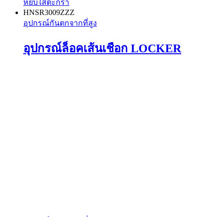
หยิบใส่ตะกร้า
HNSR3009ZZZ
อุปกรณ์กันตกจากที่สูง
อุปกรณ์ล็อคเส้นเชือก LOCKER