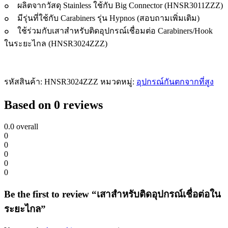
๐ ผลิตจากวัสดุ Stainless ใช้กับ Big Connector (HNSR3011ZZZ)
quantity
๐ มีรุ่นที่ใช้กับ Carabiners รุ่น Hypnos (สอบถามเพิ่มเติม)
๐ ใช้ร่วมกับเสาสำหรับติดอุปกรณ์เชื่อมต่อ Carabiners/Hook
ในระยะไกล (HNSR3024ZZZ)
รหัสสินค้า:
HNSR3024ZZZ
หมวดหมู่:
อุปกรณ์กันตกจากที่สูง
Based on 0 reviews
0.0
overall
0
0
0
0
0
Be the first to review “เสาสำหรับติดอุปกรณ์เชื่อต่อใน
ระยะไกล”