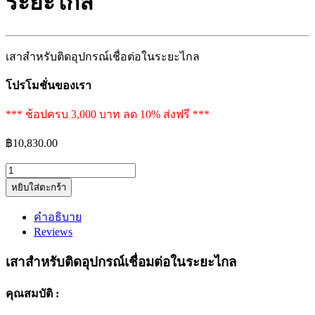
ระยะไกล
เสาสำหรับติดอุปกรณ์เชื่อต่อในระยะไกล
โปรโมชั่นของเรา
*** ช้อปครบ 3,000 บาท ลด 10% ส่งฟรี ***
฿
10,830.00
เสา
หยิบใส่ตะกร้า
สำหรับ
ติด
คำอธิบาย
อุปกรณ์
Reviews
เชื่อ
ต่อ
เสาสำหรับติดอุปกรณ์เชื่อมต่อในระยะไกล
ใน
คุณสมบัติ :
ระยะ
ไกล