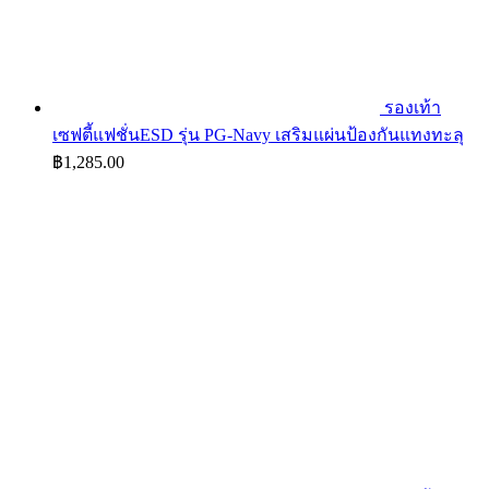
รองเท้า
เซฟตี้แฟชั่นESD รุ่น PG-Navy เสริมแผ่นป้องกันแทงทะลุ
฿
1,285.00