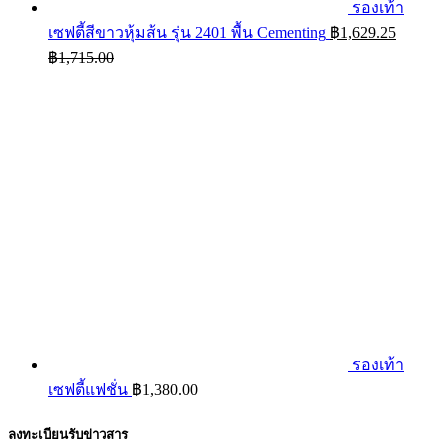
รองเท้า
เซฟตี้สีขาวหุ้มส้น รุ่น 2401 พื้น Cementing
฿
1,629.25
฿
1,715.00
รองเท้า
เซฟตี้แฟชั่น
฿
1,380.00
ลงทะเบียนรับข่าวสาร