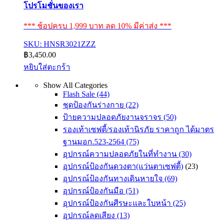
โปรโมชั่นของเรา
*** ช้อปครบ 1,999 บาท ลด 10% มีค่าส่ง ***
SKU: HNSR3021ZZZ
฿
3,450.00
หยิบใส่ตะกร้า
Show All Categories
Flash Sale
(44)
ชุดป้องกันร่างกาย
(22)
ป้ายความปลอดภัยงานจราจร
(50)
รองเท้าเซฟตี้/รองเท้านิรภัย ราคาถูก ได้มาตร
ฐานมอก.523-2564
(75)
อุปกรณ์ความปลอดภัยในที่ทำงาน
(30)
อุปกรณ์ป้องกันดวงตา(แว่นตาเซฟตี้)
(23)
อุปกรณ์ป้องกันทางเดินหายใจ
(69)
อุปกรณ์ป้องกันมือ
(51)
อุปกรณ์ป้องกันศีรษะและใบหน้า
(25)
อุปกรณ์ลดเสียง
(13)