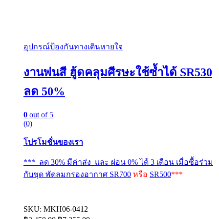
อุปกรณ์ป้องกันทางเดินหายใจ
งานพ่นสี ฮู้ดคลุมศีรษะใช้ซ้ำได้ SR530
ลด 50%
0
out of 5
(0)
โปรโมชั่นของเรา
*** ลด 30% มีค่าส่ง และ ผ่อน 0% ได้ 3 เดือน เมื่อซื้อร่วม
กับชุด พัดลมกรองอากาศ
SR700
หรือ
SR500
***
SKU: MKH06-0412