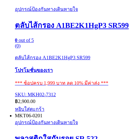
อุปกรณ์ป้องกันทางเดินหายใจ
ตลับไส้กรอง A1BE2K1HgP3 SR599
0
out of 5
(0)
ตลับไส้กรอง A1BE2K1HgP3 SR599
โปรโมชั่นของเรา
*** ช้อปครบ 1,999 บาท ลด 10% มีค่าส่ง ***
SKU: MKH02-7312
฿
2,900.00
หยิบใส่ตะกร้า
MKT06-0201
อุปกรณ์ป้องกันทางเดินหายใจ
พลาสติกใสกันรอย SR 522