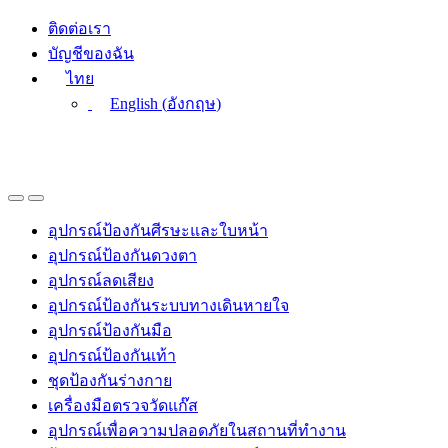
Skip
Skip
ติดต่อเรา
to
to
บัญชีของฉัน
navigation
content
ไทย
English
(
อังกฤษ
)
อุปกรณ์ป้องกันศีรษะและใบหน้า
อุปกรณ์ป้องกันดวงตา
อุปกรณ์ลดเสียง
อุปกรณ์ป้องกันระบบทางเดินหายใจ
อุปกรณ์ป้องกันมือ
อุปกรณ์ป้องกันเท้า
ชุดป้องกันร่างกาย
เครื่องมือตรวจวัดแก๊ส
อุปกรณ์เพื่อความปลอดภัยในสถานที่ทำงาน