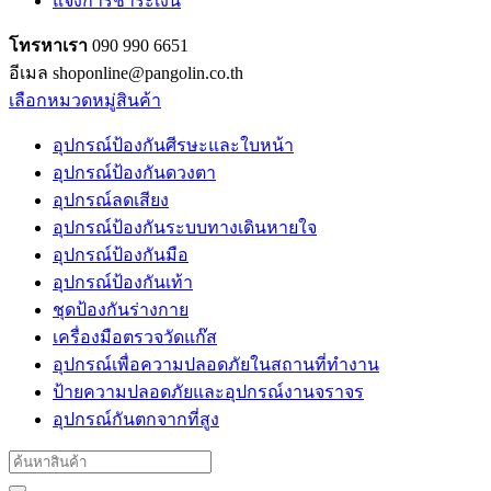
แจ้งการชำระเงิน
โทรหาเรา
090 990 6651
อีเมล shoponline@pangolin.co.th
เลือกหมวดหมู่สินค้า
อุปกรณ์ป้องกันศีรษะและใบหน้า
อุปกรณ์ป้องกันดวงตา
อุปกรณ์ลดเสียง
อุปกรณ์ป้องกันระบบทางเดินหายใจ
อุปกรณ์ป้องกันมือ
อุปกรณ์ป้องกันเท้า
ชุดป้องกันร่างกาย
เครื่องมือตรวจวัดแก๊ส
อุปกรณ์เพื่อความปลอดภัยในสถานที่ทำงาน
ป้ายความปลอดภัยและอุปกรณ์งานจราจร
อุปกรณ์กันตกจากที่สูง
Search
for: