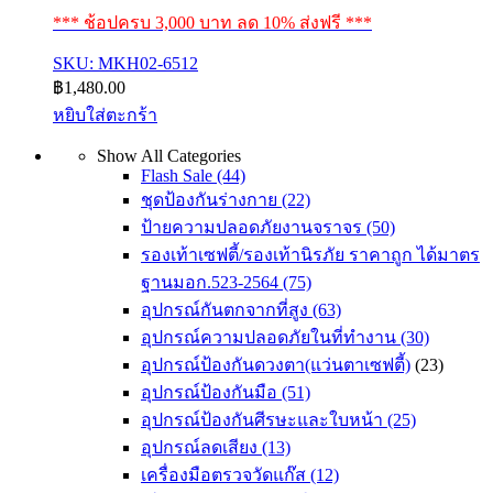
*** ช้อปครบ 3,000 บาท ลด 10% ส่งฟรี ***
SKU: MKH02-6512
฿
1,480.00
หยิบใส่ตะกร้า
Show All Categories
Flash Sale
(44)
ชุดป้องกันร่างกาย
(22)
ป้ายความปลอดภัยงานจราจร
(50)
รองเท้าเซฟตี้/รองเท้านิรภัย ราคาถูก ได้มาตร
ฐานมอก.523-2564
(75)
อุปกรณ์กันตกจากที่สูง
(63)
อุปกรณ์ความปลอดภัยในที่ทำงาน
(30)
อุปกรณ์ป้องกันดวงตา(แว่นตาเซฟตี้)
(23)
อุปกรณ์ป้องกันมือ
(51)
อุปกรณ์ป้องกันศีรษะและใบหน้า
(25)
อุปกรณ์ลดเสียง
(13)
เครื่องมือตรวจวัดแก๊ส
(12)