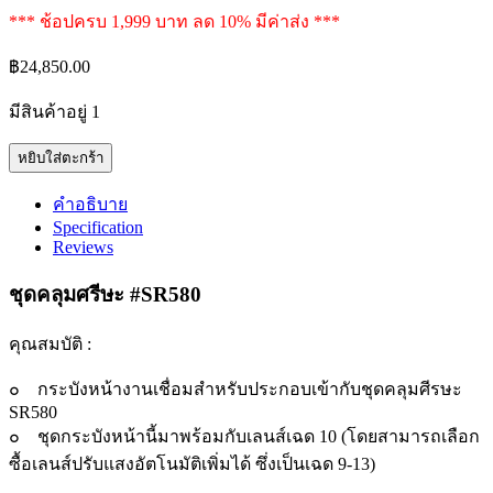
*** ช้อปครบ 1,999 บาท ลด 10% มีค่าส่ง ***
฿
24,850.00
มีสินค้าอยู่ 1
ชุด
หยิบใส่ตะกร้า
คลุม
คำอธิบาย
ศรีษะ
Specification
SR580
Reviews
quantity
ชุดคลุมศรีษะ #SR580
คุณสมบัติ :
๐ กระบังหน้างานเชื่อมสำหรับประกอบเข้ากับชุดคลุมศีรษะ
SR580
๐ ชุดกระบังหน้านี้มาพร้อมกับเลนส์เฉด 10 (โดยสามารถเลือก
ซื้อเลนส์ปรับแสงอัตโนมัติเพิ่มได้ ซึ่งเป็นเฉด 9-13)