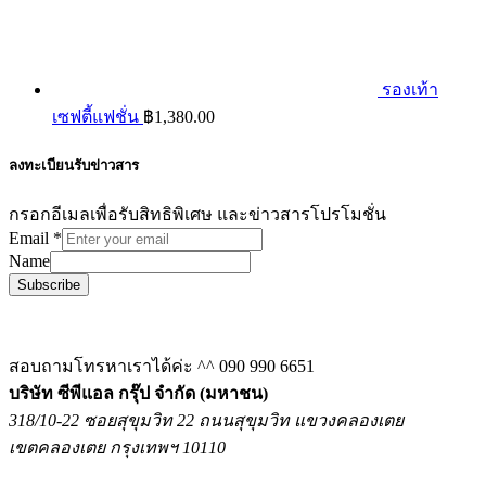
รองเท้า
เซฟตี้แฟชั่น
฿
1,380.00
ลงทะเบียนรับข่าวสาร
กรอกอีเมลเพื่อรับสิทธิพิเศษ และข่าวสารโปรโมชั่น
Email
*
Name
Subscribe
สอบถามโทรหาเราได้ค่ะ ^^
090 990 6651
บริษัท ซีพีแอล กรุ๊ป จำกัด (มหาชน)
318/10-22 ซอยสุขุมวิท 22 ถนนสุขุมวิท แขวงคลองเตย
เขตคลองเตย กรุงเทพฯ 10110