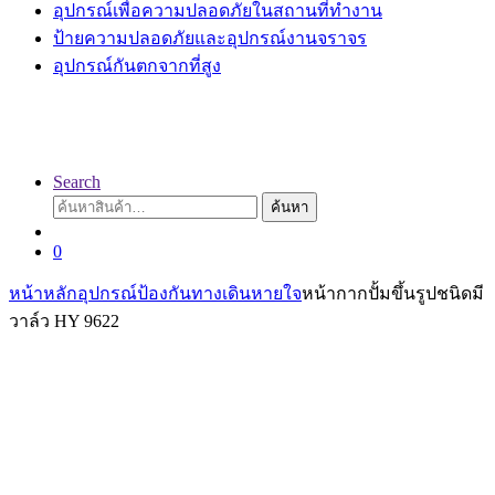
อุปกรณ์เพื่อความปลอดภัยในสถานที่ทำงาน
ป้ายความปลอดภัยและอุปกรณ์งานจราจร
อุปกรณ์กันตกจากที่สูง
Search
ค้นหา:
ค้นหา
0
หน้าหลัก
อุปกรณ์ป้องกันทางเดินหายใจ
หน้ากากปั้มขึ้นรูปชนิดมี
วาล์ว HY 9622