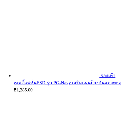
รองเท้า
เซฟตี้แฟชั่นESD รุ่น PG-Navy เสริมแผ่นป้องกันแทงทะลุ
฿
1,285.00