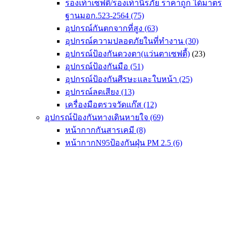
รองเท้าเซฟตี้/รองเท้านิรภัย ราคาถูก ได้มาตร
ฐานมอก.523-2564
(75)
อุปกรณ์กันตกจากที่สูง
(63)
อุปกรณ์ความปลอดภัยในที่ทำงาน
(30)
อุปกรณ์ป้องกันดวงตา(แว่นตาเซฟตี้)
(23)
อุปกรณ์ป้องกันมือ
(51)
อุปกรณ์ป้องกันศีรษะและใบหน้า
(25)
อุปกรณ์ลดเสียง
(13)
เครื่องมือตรวจวัดแก๊ส
(12)
อุปกรณ์ป้องกันทางเดินหายใจ
(69)
หน้ากากกันสารเคมี
(8)
หน้ากากN95ป้องกันฝุ่น PM 2.5
(6)