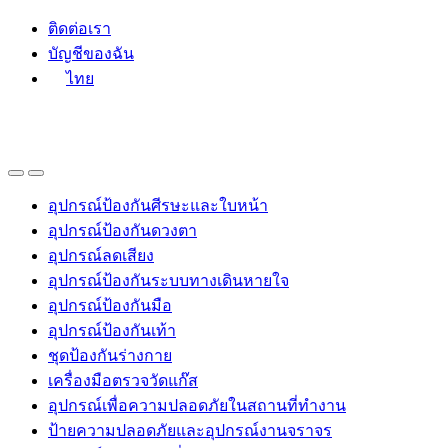
Skip
Skip
ติดต่อเรา
to
to
บัญชีของฉัน
navigation
content
ไทย
อุปกรณ์ป้องกันศีรษะและใบหน้า
อุปกรณ์ป้องกันดวงตา
อุปกรณ์ลดเสียง
อุปกรณ์ป้องกันระบบทางเดินหายใจ
อุปกรณ์ป้องกันมือ
อุปกรณ์ป้องกันเท้า
ชุดป้องกันร่างกาย
เครื่องมือตรวจวัดแก๊ส
อุปกรณ์เพื่อความปลอดภัยในสถานที่ทำงาน
ป้ายความปลอดภัยและอุปกรณ์งานจราจร