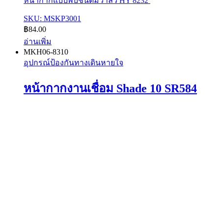
หน้ากากแบบพับชนิดมีวาล์ว HY 8232
SKU: MSKP3001
฿
84.00
อ่านเพิ่ม
MKH06-8310
อุปกรณ์ป้องกันทางเดินหายใจ
หน้ากากงานเชื่อม Shade 10 SR584