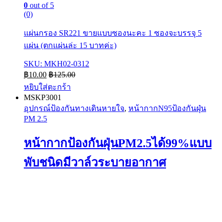
0
out of 5
(0)
แผ่นกรอง SR221 ขายแบบซองนะคะ 1 ซองจะบรรจุ 5
แผ่น (ตกแผ่นล่ะ 15 บาทค่ะ)
SKU: MKH02-0312
฿
10.00
฿
125.00
หยิบใส่ตะกร้า
MSKP3001
อุปกรณ์ป้องกันทางเดินหายใจ
,
หน้ากากN95ป้องกันฝุ่น
PM 2.5
หน้ากากป้องกันฝุ่นPM2.5ได้99%แบบ
พับชนิดมีวาล์วระบายอากาศ