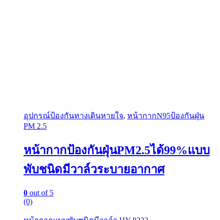
อุปกรณ์ป้องกันทางเดินหายใจ
,
หน้ากากN95ป้องกันฝุ่น
PM 2.5
หน้ากากป้องกันฝุ่นPM2.5ได้99%แบบ
พับชนิดมีวาล์วระบายอากาศ
0
out of 5
(0)