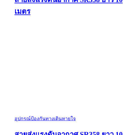
เมตร
อุปกรณ์ป้องกันทางเดินหายใจ
สายส่งแรงดันอากาศ SR358 ยาว 10