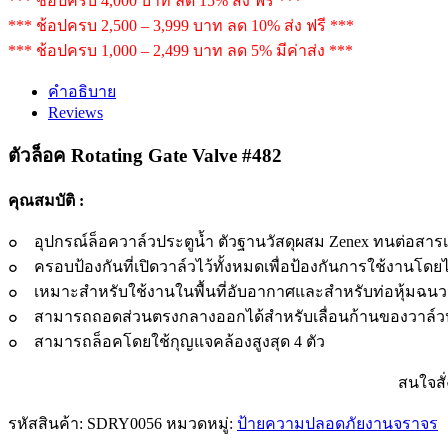
*** ช้อปครบ 4,000 บาท ลด 15% ส่ง ฟรี ***
*** ช้อปครบ 2,500 – 3,999 บาท ลด 10% ส่ง ฟรี ***
*** ช้อปครบ 1,000 – 2,499 บาท ลด 5% มีค่าส่ง ***
คำอธิบาย
Reviews
ตัวล็อค Rotating Gate Valve #482
คุณสมบัติ :
๐ อุปกรณ์ล็อควาล์วประตูน้ำ ตัวฐานวัสดุผสม Zenex ทนต่อสารเคมี
๐ ครอบป้องกันที่เปิดวาล์วไว้ทั้งหมดเพื่อป้องกันการใช้งานโดยไม
๐ เหมาะสำหรับใช้งานในพื้นที่อับอากาศและสำหรับท่อหุ้มฉน
๐ สามารถถอดส่วนตรงกลางออกได้สำหรับเลื่อนก้านของวาล์วป
๐ สามารถล็อคโดยใช้กุญแจคล้องสูงสุด 4 ตัว
สนใจสั่
รหัสสินค้า:
SDRY0056
หมวดหมู่:
ป้ายความปลอดภัยงานจราจร