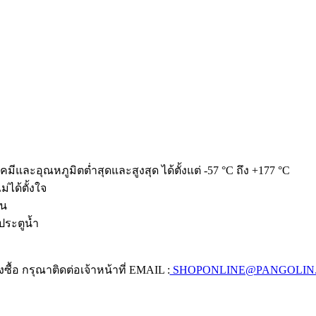
และอุณหภูมิตต่ำสุดและสูงสุด ได้ตั้งแต่ -57 °C ถึง +177 °C
่ได้ตั้งใจ
วน
ระตูน้ำ
งซื้อ กรุณาติดต่อเจ้าหน้าที่ EMAIL :
SHOPONLINE@PANGOLIN.