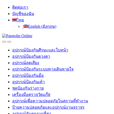
Skip
Skip
ติดต่อเรา
to
to
บัญชีของฉัน
navigation
content
ไทย
English
(
อังกฤษ
)
อุปกรณ์ป้องกันศีรษะและใบหน้า
อุปกรณ์ป้องกันดวงตา
อุปกรณ์ลดเสียง
อุปกรณ์ป้องกันระบบทางเดินหายใจ
อุปกรณ์ป้องกันมือ
อุปกรณ์ป้องกันเท้า
ชุดป้องกันร่างกาย
เครื่องมือตรวจวัดแก๊ส
อุปกรณ์เพื่อความปลอดภัยในสถานที่ทำงาน
ป้ายความปลอดภัยและอุปกรณ์งานจราจร
อุปกรณ์กันตกจากที่สูง