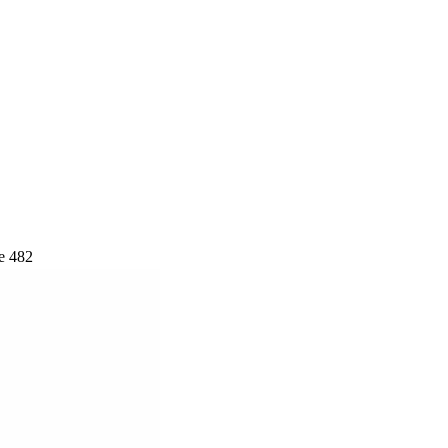
e 482