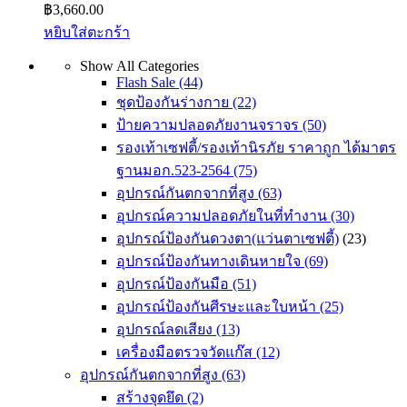
฿
3,660.00
หยิบใส่ตะกร้า
Show All Categories
Flash Sale
(44)
ชุดป้องกันร่างกาย
(22)
ป้ายความปลอดภัยงานจราจร
(50)
รองเท้าเซฟตี้/รองเท้านิรภัย ราคาถูก ได้มาตร
ฐานมอก.523-2564
(75)
อุปกรณ์กันตกจากที่สูง
(63)
อุปกรณ์ความปลอดภัยในที่ทำงาน
(30)
อุปกรณ์ป้องกันดวงตา(แว่นตาเซฟตี้)
(23)
อุปกรณ์ป้องกันทางเดินหายใจ
(69)
อุปกรณ์ป้องกันมือ
(51)
อุปกรณ์ป้องกันศีรษะและใบหน้า
(25)
อุปกรณ์ลดเสียง
(13)
เครื่องมือตรวจวัดแก๊ส
(12)
อุปกรณ์กันตกจากที่สูง
(63)
สร้างจุดยึด
(2)