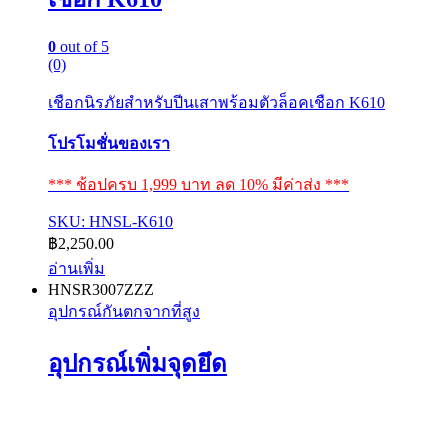
0
out of 5
(0)
เชือกนิรภัยสำหรับปีนเสาพร้อมตัวล็อคเชือก K610
โปรโมชั่นของเรา
*** ช้อปครบ 1,999 บาท ลด 10% มีค่าส่ง ***
SKU: HNSL-K610
฿
2,250.00
อ่านเพิ่ม
HNSR3007ZZZ
อุปกรณ์กันตกจากที่สูง
อุปกรณ์เพิ่มจุดยึด