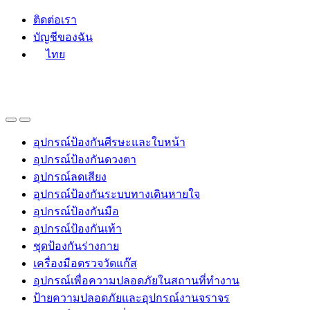
Skip
Skip
ติดต่อเรา
to
to
บัญชีของฉัน
navigation
content
ไทย
อุปกรณ์ป้องกันศีรษะและใบหน้า
อุปกรณ์ป้องกันดวงตา
อุปกรณ์ลดเสียง
อุปกรณ์ป้องกันระบบทางเดินหายใจ
อุปกรณ์ป้องกันมือ
อุปกรณ์ป้องกันเท้า
ชุดป้องกันร่างกาย
เครื่องมือตรวจวัดแก๊ส
อุปกรณ์เพื่อความปลอดภัยในสถานที่ทำงาน
ป้ายความปลอดภัยและอุปกรณ์งานจราจร