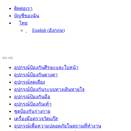
Skip
Skip
ติดต่อเรา
to
to
บัญชีของฉัน
navigation
content
ไทย
English
(
อังกฤษ
)
อุปกรณ์ป้องกันศีรษะและใบหน้า
อุปกรณ์ป้องกันดวงตา
อุปกรณ์ลดเสียง
อุปกรณ์ป้องกันระบบทางเดินหายใจ
อุปกรณ์ป้องกันมือ
อุปกรณ์ป้องกันเท้า
ชุดป้องกันร่างกาย
เครื่องมือตรวจวัดแก๊ส
อุปกรณ์เพื่อความปลอดภัยในสถานที่ทำงาน