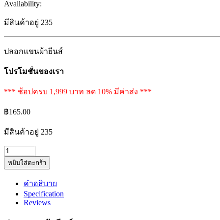
Availability:
มีสินค้าอยู่ 235
ปลอกแขนผ้ายีนส์
โปรโมชั่นของเรา
*** ช้อปครบ 1,999 บาท ลด 10% มีค่าส่ง ***
฿
165.00
มีสินค้าอยู่ 235
ปลอก
หยิบใส่ตะกร้า
แขน
ผ้า
คำอธิบาย
ยีน
Specification
ส์
Reviews
quantity