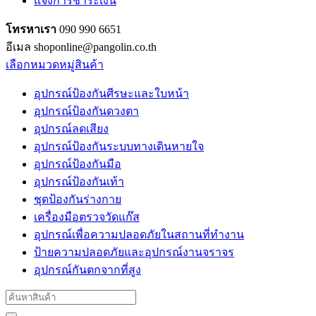
แจ้งการชำระเงิน
โทรหาเรา
090 990 6651
อีเมล shoponline@pangolin.co.th
เลือกหมวดหมู่สินค้า
อุปกรณ์ป้องกันศีรษะและใบหน้า
อุปกรณ์ป้องกันดวงตา
อุปกรณ์ลดเสียง
อุปกรณ์ป้องกันระบบทางเดินหายใจ
อุปกรณ์ป้องกันมือ
อุปกรณ์ป้องกันเท้า
ชุดป้องกันร่างกาย
เครื่องมือตรวจวัดแก๊ส
อุปกรณ์เพื่อความปลอดภัยในสถานที่ทำงาน
ป้ายความปลอดภัยและอุปกรณ์งานจราจร
อุปกรณ์กันตกจากที่สูง
Search
for: