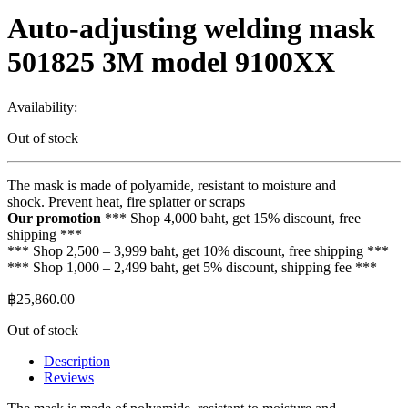
Auto-adjusting welding mask
501825 3M model 9100XX
Availability:
Out of stock
The mask is made of polyamide, resistant to moisture and
shock. Prevent heat, fire splatter or scraps
Our promotion
*** Shop 4,000 baht, get 15% discount, free
shipping ***
*** Shop 2,500 – 3,999 baht, get 10% discount, free shipping ***
*** Shop 1,000 – 2,499 baht, get 5% discount, shipping fee ***
฿
25,860.00
Out of stock
Description
Reviews