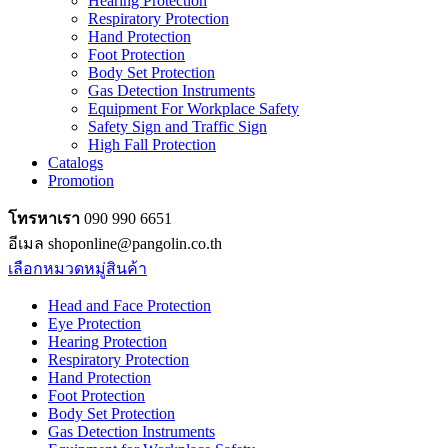
Hearing Protection
Respiratory Protection
Hand Protection
Foot Protection
Body Set Protection
Gas Detection Instruments
Equipment For Workplace Safety
Safety Sign and Traffic Sign
High Fall Protection
Catalogs
Promotion
โทรหาเรา
090 990 6651
อีเมล shoponline@pangolin.co.th
เลือกหมวดหมู่สินค้า
Head and Face Protection
Eye Protection
Hearing Protection
Respiratory Protection
Hand Protection
Foot Protection
Body Set Protection
Gas Detection Instruments