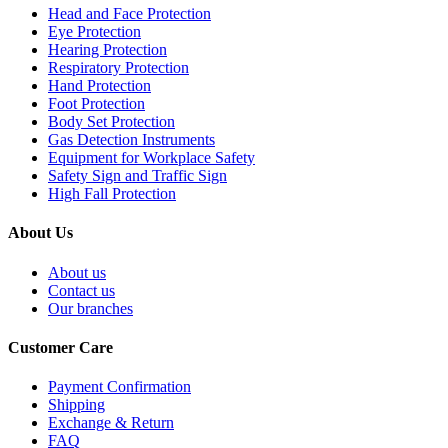
Head and Face Protection
Eye Protection
Hearing Protection
Respiratory Protection
Hand Protection
Foot Protection
Body Set Protection
Gas Detection Instruments
Equipment for Workplace Safety
Safety Sign and Traffic Sign
High Fall Protection
About Us
About us
Contact us
Our branches
Customer Care
Payment Confirmation
Shipping
Exchange & Return
FAQ