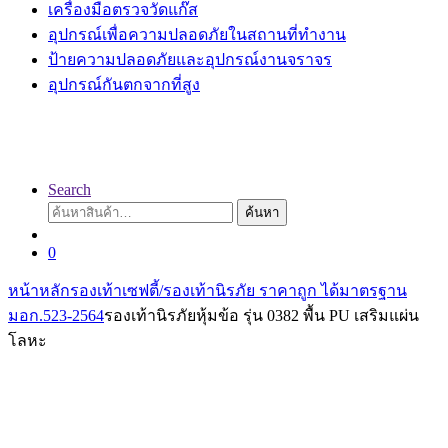
เครื่องมือตรวจวัดแก๊ส
อุปกรณ์เพื่อความปลอดภัยในสถานที่ทำงาน
ป้ายความปลอดภัยและอุปกรณ์งานจราจร
อุปกรณ์กันตกจากที่สูง
Search
ค้นหา:
ค้นหา
0
หน้าหลัก
รองเท้าเซฟตี้/รองเท้านิรภัย ราคาถูก ได้มาตรฐาน
มอก.523-2564
รองเท้านิรภัยหุ้มข้อ รุ่น 0382 พื้น PU เสริมแผ่น
โลหะ