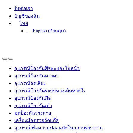
Skip
Skip
ติดต่อเรา
to
to
บัญชีของฉัน
navigation
content
ไทย
English
(
อังกฤษ
)
อุปกรณ์ป้องกันศีรษะและใบหน้า
อุปกรณ์ป้องกันดวงตา
อุปกรณ์ลดเสียง
อุปกรณ์ป้องกันระบบทางเดินหายใจ
อุปกรณ์ป้องกันมือ
อุปกรณ์ป้องกันเท้า
ชุดป้องกันร่างกาย
เครื่องมือตรวจวัดแก๊ส
อุปกรณ์เพื่อความปลอดภัยในสถานที่ทำงาน