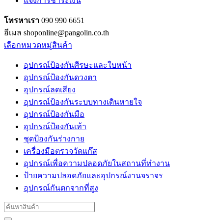
แจ้งการชำระเงิน
โทรหาเรา
090 990 6651
อีเมล shoponline@pangolin.co.th
เลือกหมวดหมู่สินค้า
อุปกรณ์ป้องกันศีรษะและใบหน้า
อุปกรณ์ป้องกันดวงตา
อุปกรณ์ลดเสียง
อุปกรณ์ป้องกันระบบทางเดินหายใจ
อุปกรณ์ป้องกันมือ
อุปกรณ์ป้องกันเท้า
ชุดป้องกันร่างกาย
เครื่องมือตรวจวัดแก๊ส
อุปกรณ์เพื่อความปลอดภัยในสถานที่ทำงาน
ป้ายความปลอดภัยและอุปกรณ์งานจราจร
อุปกรณ์กันตกจากที่สูง
Search
for: