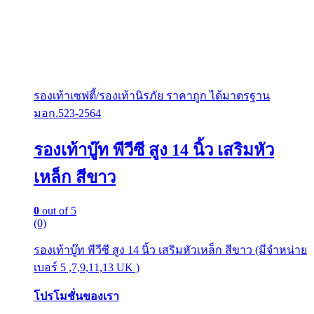
รองเท้าเซฟตี้/รองเท้านิรภัย ราคาถูก ได้มาตรฐาน
มอก.523-2564
รองเท้าบู๊ท พีวีซี สูง 14 นิ้ว เสริมหัว
เหล็ก สีขาว
0
out of 5
(0)
รองเท้าบู๊ท พีวีซี สูง 14 นิ้ว เสริมหัวเหล็ก สีขาว (มีจำหน่าย
เบอร์ 5 ,7,9,11,13 UK )
โปรโมชั่นของเรา