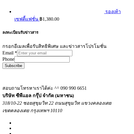
รองเท้า
เซฟตี้แฟชั่น
฿
1,380.00
ลงทะเบียนรับข่าวสาร
กรอกอีเมลเพื่อรับสิทธิพิเศษ และข่าวสารโปรโมชั่น
Email
*
Phone
Subscribe
สอบถามโทรหาเราได้ค่ะ ^^
090 990 6651
บริษัท ซีพีแอล กรุ๊ป จำกัด (มหาชน)
318/10-22 ซอยสุขุมวิท 22 ถนนสุขุมวิท แขวงคลองเตย
เขตคลองเตย กรุงเทพฯ 10110