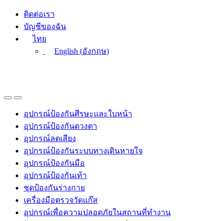
Skip
Skip
ติดต่อเรา
to
to
บัญชีของฉัน
navigation
content
ไทย
English
(
อังกฤษ
)
อุปกรณ์ป้องกันศีรษะและใบหน้า
อุปกรณ์ป้องกันดวงตา
อุปกรณ์ลดเสียง
อุปกรณ์ป้องกันระบบทางเดินหายใจ
อุปกรณ์ป้องกันมือ
อุปกรณ์ป้องกันเท้า
ชุดป้องกันร่างกาย
เครื่องมือตรวจวัดแก๊ส
อุปกรณ์เพื่อความปลอดภัยในสถานที่ทำงาน