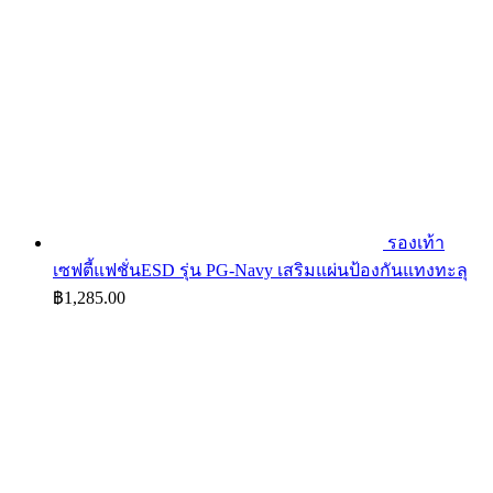
รองเท้า
เซฟตี้แฟชั่นESD รุ่น PG-Navy เสริมแผ่นป้องกันแทงทะลุ
฿
1,285.00