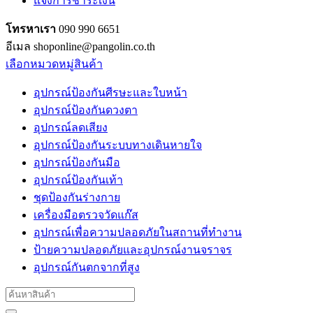
แจ้งการชำระเงิน
โทรหาเรา
090 990 6651
อีเมล shoponline@pangolin.co.th
เลือกหมวดหมู่สินค้า
อุปกรณ์ป้องกันศีรษะและใบหน้า
อุปกรณ์ป้องกันดวงตา
อุปกรณ์ลดเสียง
อุปกรณ์ป้องกันระบบทางเดินหายใจ
อุปกรณ์ป้องกันมือ
อุปกรณ์ป้องกันเท้า
ชุดป้องกันร่างกาย
เครื่องมือตรวจวัดแก๊ส
อุปกรณ์เพื่อความปลอดภัยในสถานที่ทำงาน
ป้ายความปลอดภัยและอุปกรณ์งานจราจร
อุปกรณ์กันตกจากที่สูง
Search
for: