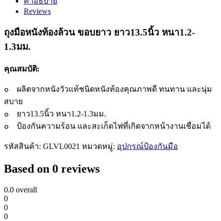
คำอธิบาย
ล้วน
Reviews
ขอบ
ยาว
ถุงมือหนังท้องล้วน ขอบยาว ยาว13.5นิ้ว หนา1.2-
ยาว13.5นิ้ว
1.3มม.
หนา1.2-
1.3มม.
คุณสมบัติ:
quantity
๐ ผลิตจากหนังวัวแท้ชนิดหนังท้องคุณภาพดี ทนทาน และนุ่ม
สบาย
๐ ยาว13.5นิ้ว หนา1.2-1.3มม.
๐ ป้องกันความร้อน และสะเก็ดไฟที่เกิดจากหน้างานเชื่อมได้
รหัสสินค้า:
GLVL0021
หมวดหมู่:
อุปกรณ์ป้องกันมือ
Based on 0 reviews
0.0
overall
0
0
0