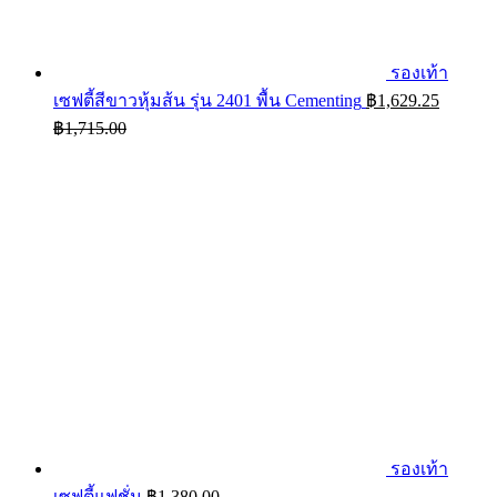
รองเท้า
เซฟตี้สีขาวหุ้มส้น รุ่น 2401 พื้น Cementing
฿
1,629.25
฿
1,715.00
รองเท้า
เซฟตี้แฟชั่น
฿
1,380.00