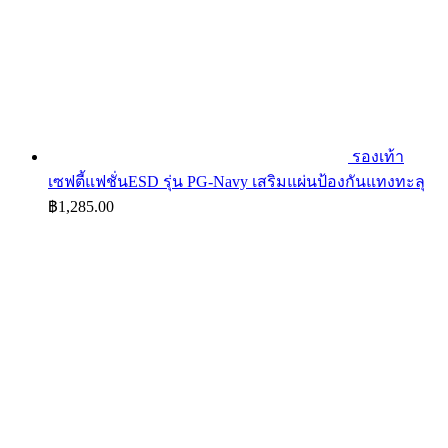
รองเท้า
เซฟตี้แฟชั่นESD รุ่น PG-Navy เสริมแผ่นป้องกันแทงทะลุ
฿
1,285.00