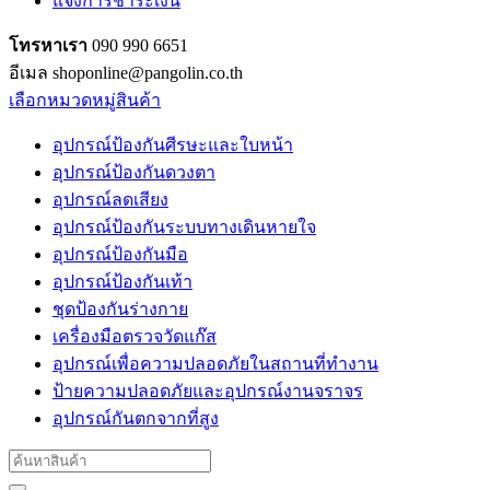
แจ้งการชำระเงิน
โทรหาเรา
090 990 6651
อีเมล shoponline@pangolin.co.th
เลือกหมวดหมู่สินค้า
อุปกรณ์ป้องกันศีรษะและใบหน้า
อุปกรณ์ป้องกันดวงตา
อุปกรณ์ลดเสียง
อุปกรณ์ป้องกันระบบทางเดินหายใจ
อุปกรณ์ป้องกันมือ
อุปกรณ์ป้องกันเท้า
ชุดป้องกันร่างกาย
เครื่องมือตรวจวัดแก๊ส
อุปกรณ์เพื่อความปลอดภัยในสถานที่ทำงาน
ป้ายความปลอดภัยและอุปกรณ์งานจราจร
อุปกรณ์กันตกจากที่สูง
Search
for: