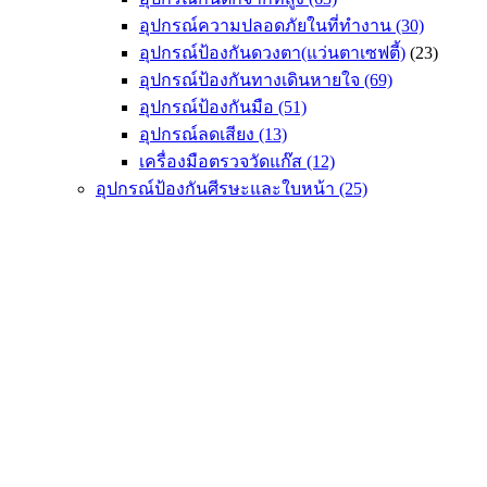
chosen
on
อุปกรณ์ความปลอดภัยในที่ทำงาน
(30)
the
อุปกรณ์ป้องกันดวงตา(แว่นตาเซฟตี้)
(23)
product
อุปกรณ์ป้องกันทางเดินหายใจ
(69)
page
อุปกรณ์ป้องกันมือ
(51)
อุปกรณ์ลดเสียง
(13)
เครื่องมือตรวจวัดแก๊ส
(12)
อุปกรณ์ป้องกันศีรษะและใบหน้า
(25)