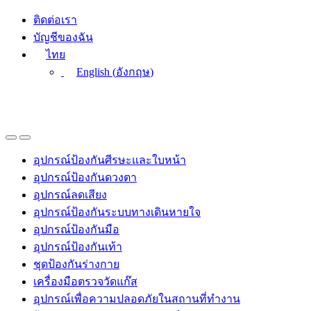
Skip
Skip
ติดต่อเรา
to
to
บัญชีของฉัน
navigation
content
ไทย
English
(
อังกฤษ
)
อุปกรณ์ป้องกันศีรษะและใบหน้า
อุปกรณ์ป้องกันดวงตา
อุปกรณ์ลดเสียง
อุปกรณ์ป้องกันระบบทางเดินหายใจ
อุปกรณ์ป้องกันมือ
อุปกรณ์ป้องกันเท้า
ชุดป้องกันร่างกาย
เครื่องมือตรวจวัดแก๊ส
อุปกรณ์เพื่อความปลอดภัยในสถานที่ทำงาน