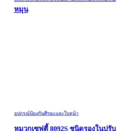
หมุน
อุปกรณ์ป้องกันศีรษะและใบหน้า
หมวกเซฟตี้ 8092S ชนิดรองในปรับ