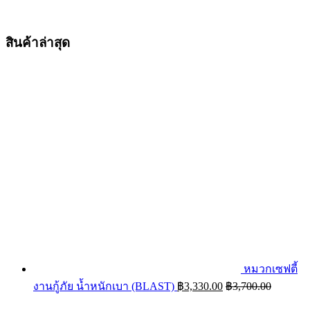
สินค้าล่าสุด
หมวกเซฟตี้
งานกู้ภัย น้ำหนักเบา (BLAST)
฿
3,330.00
฿
3,700.00