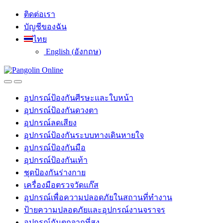
Skip
Skip
ติดต่อเรา
to
to
บัญชีของฉัน
navigation
content
ไทย
English
(
อังกฤษ
)
อุปกรณ์ป้องกันศีรษะและใบหน้า
อุปกรณ์ป้องกันดวงตา
อุปกรณ์ลดเสียง
อุปกรณ์ป้องกันระบบทางเดินหายใจ
อุปกรณ์ป้องกันมือ
อุปกรณ์ป้องกันเท้า
ชุดป้องกันร่างกาย
เครื่องมือตรวจวัดแก๊ส
อุปกรณ์เพื่อความปลอดภัยในสถานที่ทำงาน
ป้ายความปลอดภัยและอุปกรณ์งานจราจร
อุปกรณ์กันตกจากที่สูง