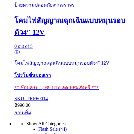
ป้ายความปลอดภัยงานจราจร
โคมไฟสัญญาณฉุกเฉินแบบหมุนรอบ
ตัว4″ 12V
0
out of 5
(0)
โคมไฟสัญญาณฉุกเฉินแบบหมุนรอบตัว4″ 12V
โปรโมชั่นของเรา
** ช๊อปครบ 1,999 บาท ลด 10% ส่งฟรี ***
SKU: TRFF0014
฿
990.00
อ่านเพิ่ม
Show All Categories
Flash Sale
(44)