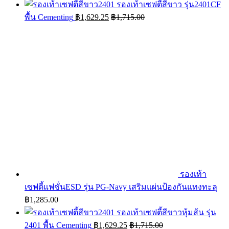
รองเท้าเซฟตี้สีขาว รุ่น2401CF
พื้น Cementing
฿
1,629.25
฿
1,715.00
รองเท้า
เซฟตี้แฟชั่นESD รุ่น PG-Navy เสริมแผ่นป้องกันแทงทะลุ
฿
1,285.00
รองเท้าเซฟตี้สีขาวหุ้มส้น รุ่น
2401 พื้น Cementing
฿
1,629.25
฿
1,715.00