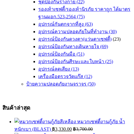
ชุดป้องกันร่างกาย
(22)
รองเท้าเซฟตี้/รองเท้านิรภัย ราคาถูก ได้มาตร
ฐานมอก.523-2564
(75)
อุปกรณ์กันตกจากที่สูง
(63)
อุปกรณ์ความปลอดภัยในที่ทำงาน
(30)
อุปกรณ์ป้องกันดวงตา(แว่นตาเซฟตี้)
(23)
อุปกรณ์ป้องกันทางเดินหายใจ
(69)
อุปกรณ์ป้องกันมือ
(51)
อุปกรณ์ป้องกันศีรษะและใบหน้า
(25)
อุปกรณ์ลดเสียง
(13)
เครื่องมือตรวจวัดแก๊ส
(12)
ป้ายความปลอดภัยงานจราจร
(50)
สินค้าล่าสุด
หมวกเซฟตี้งานกู้ภัย น้ำ
หนักเบา (BLAST)
฿
3,330.00
฿
3,700.00