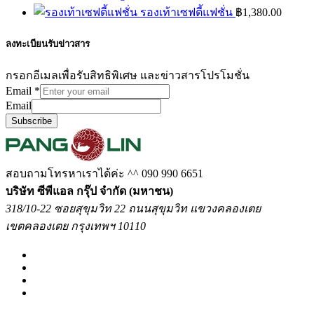
รองเท้าเซฟตี้แฟชั่น
฿
1,380.00
ลงทะเบียนรับข่าวสาร
กรอกอีเมลเพื่อรับสิทธิพิเศษ และข่าวสารโปรโมชั่น
Email
*
Email
Subscribe
สอบถามโทรหาเราได้ค่ะ ^^
090 990 6651
บริษัท ซีพีแอล กรุ๊ป จำกัด (มหาชน)
318/10-22 ซอยสุขุมวิท 22 ถนนสุขุมวิท แขวงคลองเตย
เขตคลองเตย กรุงเทพฯ 10110