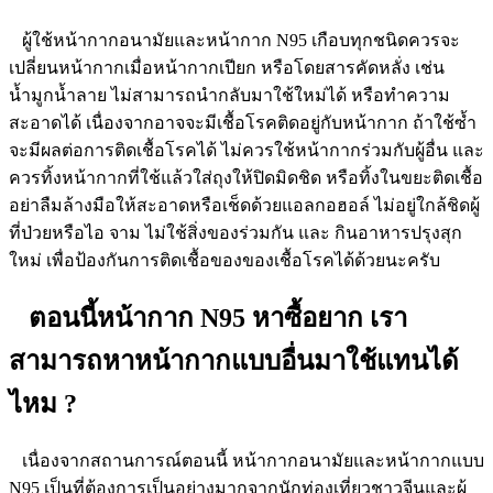
ผู้ใช้หน้ากากอนามัยและหน้ากาก N95 เกือบทุกชนิดควรจะ
เปลี่ยนหน้ากากเมื่อหน้ากากเปียก หรือโดยสารคัดหลั่ง เช่น
น้ำมูกน้ำลาย ไม่สามารถนำกลับมาใช้ใหม่ได้ หรือทำความ
สะอาดได้ เนื่องจากอาจจะมีเชื้อโรคติดอยู่กับหน้ากาก ถ้าใช้ซ้ำ
จะมีผลต่อการติดเชื้อโรคได้ ไม่ควรใช้หน้ากากร่วมกับผู้อื่น และ
ควรทิ้งหน้ากากที่ใช้แล้วใส่ถุงให้ปิดมิดชิด หรือทิ้งในขยะติดเชื้อ
อย่าลืมล้างมือให้สะอาดหรือเช็ดด้วยแอลกอฮอล์ ไม่อยู่ใกล้ชิดผู้
ที่ป่วยหรือไอ จาม ไม่ใช้สิ่งของร่วมกัน และ กินอาหารปรุงสุก
ใหม่ เพื่อป้องกันการติดเชื้อของของเชื้อโรคได้ด้วยนะครับ
ตอนนี้หน้ากาก N95 หาซื้อยาก เรา
สามารถหาหน้ากากแบบอื่นมาใช้แทนได้
ไหม ?
เนื่องจากสถานการณ์ตอนนี้ หน้ากากอนามัยและหน้ากากแบบ
N95 เป็นที่ต้องการเป็นอย่างมากจากนักท่องเที่ยวชาวจีนและผู้