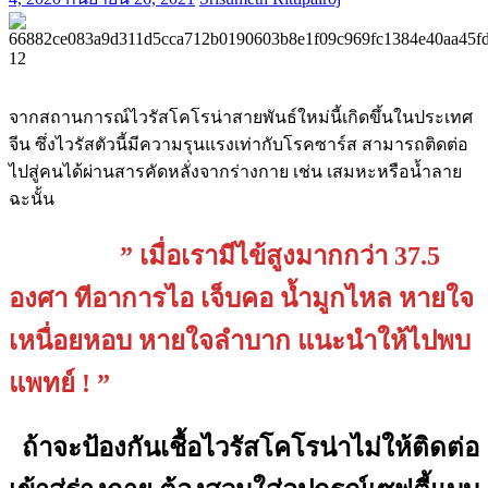
จากสถานการณ์ไวรัสโคโรน่าสายพันธ์ใหม่นี้เกิดขึ้นในประเทศ
จีน ซึ่งไวรัสตัวนี้มีความรุนแรงเท่ากับโรคซาร์ส สามารถติดต่อ
ไปสู่คนได้ผ่านสารคัดหลั่งจากร่างกาย เช่น เสมหะหรือน้ำลาย
ฉะนั้น
” เมื่อเรามีไข้สูงมากกว่า 37.5
องศา ทีอาการไอ เจ็บคอ น้ำมูกไหล หายใจ
เหนื่อยหอบ หายใจลำบาก แนะนำให้ไปพบ
แพทย์ ! ”
ถ้าจะป้องกันเชื้อไวรัสโคโรน่าไม่ให้ติดต่อ