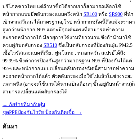
บริโภคชาวไทย แต่ถ้าหาซื้อได้ยากเราก็สามารถเลือกใช้
หน้ากากแบบมีตลับกรองแบบครึ่งหน้า
SR100
หรือ
SR900
ที่นำ
เข้าจากสวีเดน ได้มาตรฐานยุโรป หน้ากากชนิดนี้ถึงแม้จะราคา
สูงกว่าหน้ากาก N95 แต่จะมีจุดเด่นตรงที่สามารถทำความ
สะอาดหน้ากากได้ มีอายุการใช้งานที่ยาวนาน ซึ่งถ้านำมาใช้
ควบคู่กับตลับกรอง
SR510
ซึ่งเป็นตลับกรองที่ป้องกันฝุ่น PM2.5
เชื้อไวรัสและแบคทีเรีย , ฟูมโลหะ , หมอกควัน สเปรย์ได้ถึง
99.99% ซึ่งค่าการป้องกันสูงกว่ามาตรฐาน N95 ที่ป้องกันได้แค่
95% และหน้ากากแบบเปลี่ยนตลับกรองชนิดนี้สามารถทำความ
สะอาดหน้ากากได้แล้ว ตัวตลับกรองเมื่อใช้ไปแล้วในช่วงระยะ
เวลาหนึ่ง (อาจจะใช้นานได้นานเป็นเดือนๆ ขึ้นอยู่กับหน้างาน)ก็
สามารถเปลี่ยนแค่ตลับกรองได้
←
ภัยร้ายที่มากับฝุ่น
แนะแนว
ชุดPPEป้องกันไวรัส ป้องกันติดเชื้อ
→
เรื่อง
ค้นหา