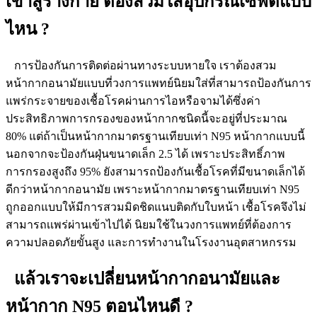
เข้าสู่ร่างกาย ต้องสวมใส่อุปกรณ์เซฟตี้แบบ
ไหน ?
การป้องกันการติดต่อผ่านทางระบบหายใจ เราต้องสวม
หน้ากากอนามัยแบบที่วงการแพทย์นิยมใส่ที่สามารถป้องกันการ
แพร่กระจายของเชื้อโรคผ่านการไอหรือจามได้ซึ่งค่า
ประสิทธิภาพการกรองของหน้ากากชนิดนี้จะอยู่ที่ประมาณ
80% แต่ถ้าเป็นหน้ากากมาตรฐานเทียบเท่า N95 หน้ากากแบบนี้
นอกจากจะป้องกันฝุ่นขนาดเล็ก 2.5 ได้ เพราะประสิทธิ์ภาพ
การกรองสูงถึง 95% ยังสามารถป้องกันเชื้อโรคที่มีขนาดเล็กได้
ดีกว่าหน้ากากอนามัย เพราะหน้ากากมาตรฐานเทียบเท่า N95
ถูกออกแบบให้มีการสวมมิดชิดแนบติดกับใบหน้า เชื้อโรคจึงไม่
สามารถเเพร่ผ่านเข้าไปได้ นิยมใช้ในวงการแพทย์ที่ต้องการ
ความปลอดภัยขั้นสูง และการทำงานในโรงงานอุตสาหกรรม
แล้วเราจะเปลี่ยนหน้ากากอนามัยและ
หน้ากาก N95 ตอนไหนดี ?