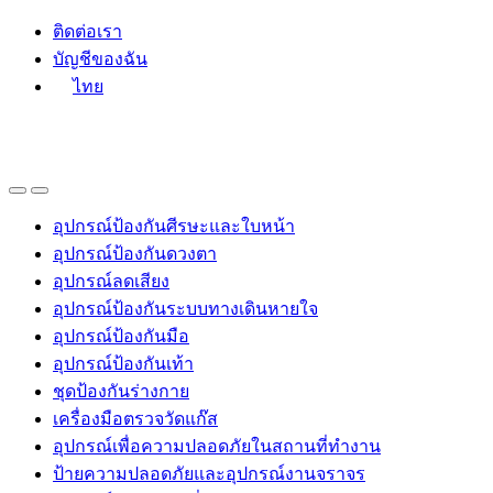
Skip
Skip
ติดต่อเรา
to
to
บัญชีของฉัน
navigation
content
ไทย
อุปกรณ์ป้องกันศีรษะและใบหน้า
อุปกรณ์ป้องกันดวงตา
อุปกรณ์ลดเสียง
อุปกรณ์ป้องกันระบบทางเดินหายใจ
อุปกรณ์ป้องกันมือ
อุปกรณ์ป้องกันเท้า
ชุดป้องกันร่างกาย
เครื่องมือตรวจวัดแก๊ส
อุปกรณ์เพื่อความปลอดภัยในสถานที่ทำงาน
ป้ายความปลอดภัยและอุปกรณ์งานจราจร