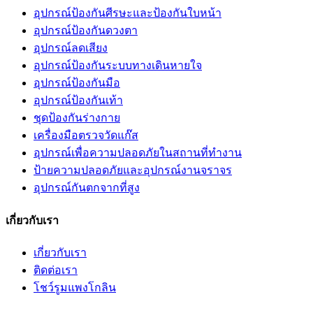
อุปกรณ์ป้องกันศีรษะและป้องกันใบหน้า
อุปกรณ์ป้องกันดวงตา
อุปกรณ์ลดเสียง
อุปกรณ์ป้องกันระบบทางเดินหายใจ
อุปกรณ์ป้องกันมือ
อุปกรณ์ป้องกันเท้า
ชุดป้องกันร่างกาย
เครื่องมือตรวจวัดแก๊ส
อุปกรณ์เพื่อความปลอดภัยในสถานที่ทำงาน
ป้ายความปลอดภัยและอุปกรณ์งานจราจร
อุปกรณ์กันตกจากที่สูง
เกี่ยวกับเรา
เกี่ยวกับเรา
ติดต่อเรา
โชว์รูมแพงโกลิน