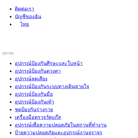
Skip
Skip
ติดต่อเรา
to
to
บัญชีของฉัน
navigation
content
ไทย
อุปกรณ์ป้องกันศีรษะและใบหน้า
อุปกรณ์ป้องกันดวงตา
อุปกรณ์ลดเสียง
อุปกรณ์ป้องกันระบบทางเดินหายใจ
อุปกรณ์ป้องกันมือ
อุปกรณ์ป้องกันเท้า
ชุดป้องกันร่างกาย
เครื่องมือตรวจวัดแก๊ส
อุปกรณ์เพื่อความปลอดภัยในสถานที่ทำงาน
ป้ายความปลอดภัยและอุปกรณ์งานจราจร