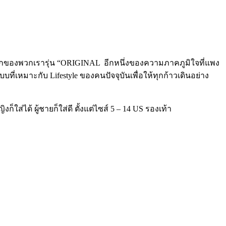
ของพวกเรารุ่น “ORIGINAL อีกหนึ่งของความภาคภูมิใจที่แพง
เหมาะกับ Lifestyle ของคนปัจจุบันเพื่อให้ทุกก้าวเดินอย่าง
ก็ใส่ได้ ผู้ชายก็ใส่ดี ตั้งแต่ไซส์ 5 – 14 US รองเท้า