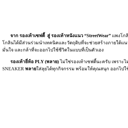
จาก รองเท้าเซฟตี้ สู่ รองเท้าหนังแนว “StreetWear”
เเพงโก
โกลินได้มีส่วนร่วมนำเทคนิคและวัตถุดิบที่จะช่วยสร้างภายใต้แ
มั่นใจ และกล้าที่จะออกไปใช้ชีวิตในแบบที่เป็นตัวเอง
รองเท้ายี่ห้อ PLY (พลาย)
ไม่ใช่รองเท้าเซฟตี้นะครับ เพราะไม่มี
SNEAKER
พลาย
ใส่ลุยได้ทุกกิจกรรม พร้อมให้คุณสนุก ออกไปใช้ชี